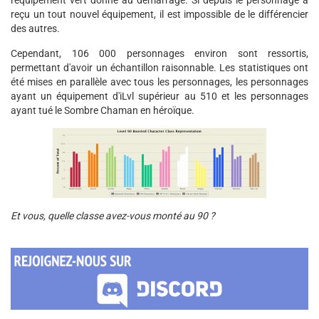
l'équipement vert donné au démarrage. Si depuis le personnage a
reçu un tout nouvel équipement, il est impossible de le différencier
des autres.
Cependant, 106 000 personnages environ sont ressortis,
permettant d'avoir un échantillon raisonnable. Les statistiques ont
été mises en parallèle avec tous les personnages, les personnages
ayant un équipement d'iLvl supérieur au 510 et les personnages
ayant tué le Sombre Chaman en héroïque.
Et vous, quelle classe avez-vous monté au 90 ?