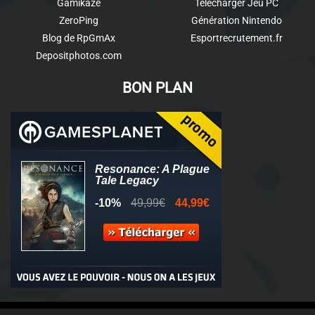
Gamikaze
Télécharger Jeu PC
ZeroPing
Génération Nintendo
Blog de RpGmAx
Esportrecrutement.fr
Depositphotos.com
BON PLAN