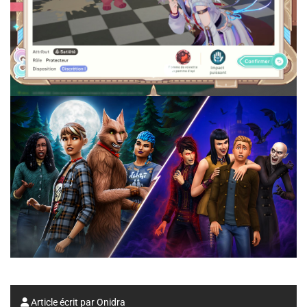
Article écrit par
Onidra