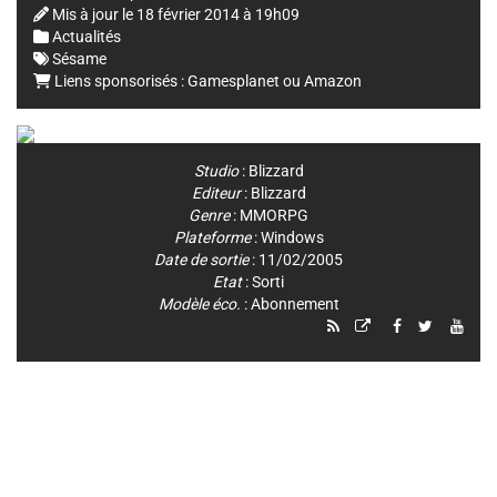
Mis à jour le
18 février 2014 à 19h09
Actualités
Sésame
Liens sponsorisés :
Gamesplanet
ou
Amazon
Studio
:
Blizzard
Editeur
:
Blizzard
Genre
:
MMORPG
Plateforme
:
Windows
Date de sortie
: 11/02/2005
Etat
: Sorti
Modèle éco.
: Abonnement