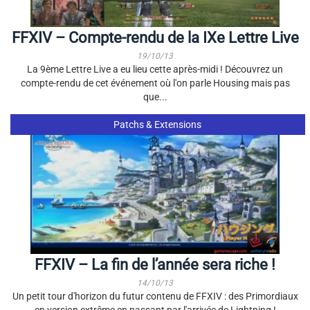
FFXIV – Compte-rendu de la IXe Lettre Live
19/10/13
La 9ème Lettre Live a eu lieu cette après-midi ! Découvrez un
compte-rendu de cet événement où l'on parle Housing mais pas
que...
Patchs & Extensions
FFXIV – La fin de l’année sera riche !
14/10/13
Un petit tour d'horizon du futur contenu de FFXIV : des Primordiaux