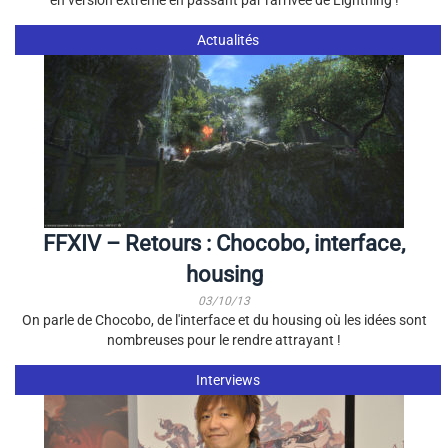
en version extrême en passant par l'arrivée de Lightning !
Actualités
FFXIV – Retours : Chocobo, interface,
housing
03/10/13
On parle de Chocobo, de l'interface et du housing où les idées sont
nombreuses pour le rendre attrayant !
Interviews