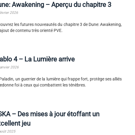
ne: Awakening – Aperçu du chapitre 3
février 2026
ouvrez les futures nouveautés du chapitre 3 de Dune: Awakening,
ajout de contenu très orienté PVE.
ablo 4 – La Lumière arrive
janvier 2026
Paladin, un guerrier de la lumière qui frappe fort, protège ses alliés
redonne foi à ceux qui combattent les ténèbres.
KA – Des mises à jour étoffant un
cellent jeu
août 2025