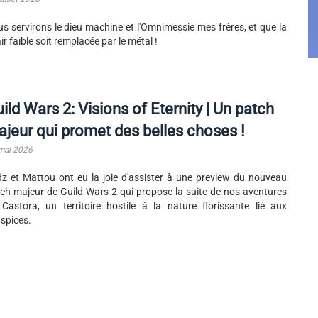
s servirons le dieu machine et l'Omnimessie mes frères, et que la
ir faible soit remplacée par le métal !
ild Wars 2: Visions of Eternity | Un patch
jeur qui promet des belles choses !
mai 2026
z et Mattou ont eu la joie d'assister à une preview du nouveau
ch majeur de Guild Wars 2 qui propose la suite de nos aventures
Castora, un territoire hostile à la nature florissante lié aux
spices.