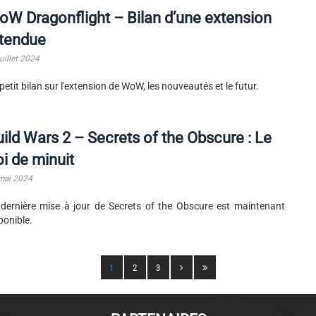
W Dragonflight – Bilan d’une extension
ttendue
uillet 2024
petit bilan sur l'extension de WoW, les nouveautés et le futur.
ild Wars 2 – Secrets of the Obscure : Le
i de minuit
mai 2024
dernière mise à jour de Secrets of the Obscure est maintenant
ponible.
1
2
3