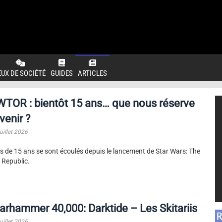
EUX DE SOCIÉTÉ
GUIDES
ARTICLES
TOR : bientôt 15 ans… que nous réserve
avenir ?
uillet 2026
s de 15 ans se sont écoulés depuis le lancement de Star Wars: The
 Republic.
rhammer 40,000: Darktide – Les Skitariis
uillet 2026