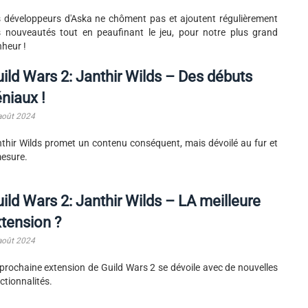
 développeurs d'Aska ne chôment pas et ajoutent régulièrement
 nouveautés tout en peaufinant le jeu, pour notre plus grand
heur !
ild Wars 2: Janthir Wilds – Des débuts
niaux !
août 2024
thir Wilds promet un contenu conséquent, mais dévoilé au fur et
esure.
ild Wars 2: Janthir Wilds – LA meilleure
tension ?
août 2024
prochaine extension de Guild Wars 2 se dévoile avec de nouvelles
ctionnalités.