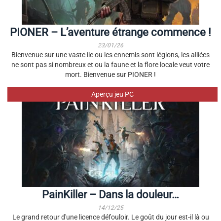
PIONER – L’aventure étrange commence !
23/01/26
Bienvenue sur une vaste ile ou les ennemis sont légions, les alliées
ne sont pas si nombreux et ou la faune et la flore locale veut votre
mort. Bienvenue sur PIONER !
Aperçu jeu PC
PainKiller – Dans la douleur…
14/12/25
Le grand retour d'une licence défouloir. Le goût du jour est-il là ou