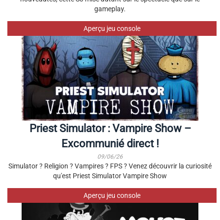
gameplay.
Aperçu jeu console
Priest Simulator : Vampire Show –
Excommunié direct !
09/06/26
Simulator ? Religion ? Vampires ? FPS ? Venez découvrir la curiosité
qu'est Priest Simulator Vampire Show
Aperçu jeu console