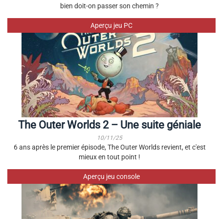
bien doit-on passer son chemin ?
Aperçu jeu PC
The Outer Worlds 2 – Une suite géniale
10/11/25
6 ans après le premier épisode, The Outer Worlds revient, et c'est
mieux en tout point !
Aperçu jeu console