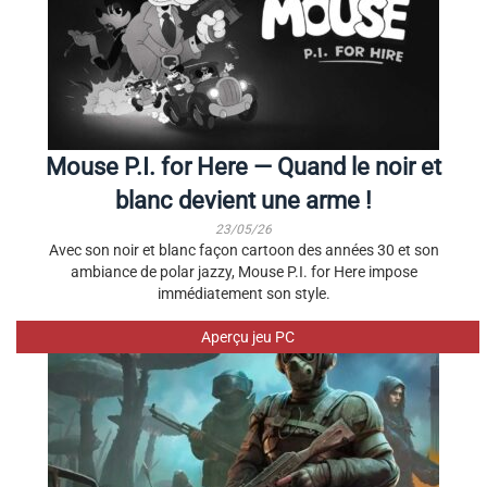
Mouse P.I. for Here — Quand le noir et
blanc devient une arme !
23/05/26
Avec son noir et blanc façon cartoon des années 30 et son
ambiance de polar jazzy, Mouse P.I. for Here impose
immédiatement son style.
Aperçu jeu PC