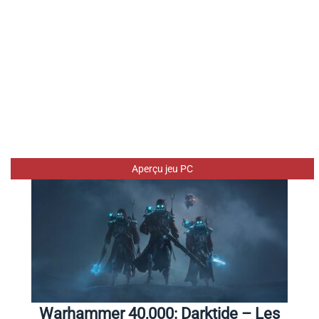
Aperçu jeu PC
Warhammer 40,000: Darktide – Les