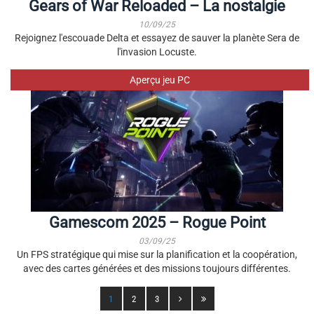
Gears of War Reloaded – La nostalgie
10/09/25
Rejoignez l'escouade Delta et essayez de sauver la planète Sera de
l'invasion Locuste.
Aperçu jeu PC
Gamescom 2025 – Rogue Point
03/09/25
Un FPS stratégique qui mise sur la planification et la coopération,
avec des cartes générées et des missions toujours différentes.
1
2
3