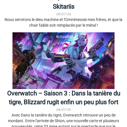
Skitariis
09/07/26
Nous servirons le dieu machine et l'Omnimessie mes frères, et que la
chair faible soit remplacée par le métal !
Actualités
Overwatch – Saison 3 : Dans la tanière du
tigre, Blizzard rugit enfin un peu plus fort
04/07/26
Avec Dans la tanière du tigre, Overwatch retrouve un peu de
mordant. Entre l'arrivée de Shion, une nouvelle carte et plusieurs
nouveautés, cette S3 mise autant sur le spectacle que sur le