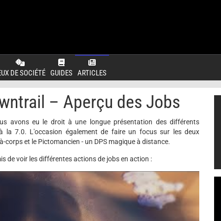
EUX DE SOCIÉTÉ
GUIDES
ARTICLES
awntrail – Aperçu des Jobs
ous avons eu le droit à une longue présentation des différents
à la 7.0. L'occasion également de faire un focus sur les deux
à-corps et le Pictomancien - un DPS magique à distance.
is de voir les différentes actions de jobs en action :