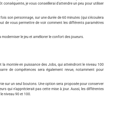
ôt conséquente, je vous conseillerai d'attendre un peu pour utiliser
rs fois son personnage, sur une durée de 60 minutes (qui s'écoulera
 but de vous permettre de voir comment les différents paramètres
à moderniser le jeu et améliorer le confort des joueurs.
t la montée en puissance des Jobs, qui atteindront le niveau 100
re barre de compétences sera également revue, notamment pour
unie sur un seul boutons. Une option sera proposée pour conserver
rs qui n'apprécierait pas cette mise à jour. Aussi, les différentes
le niveau 90 et 100.