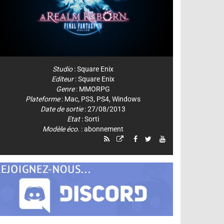
Studio
:
Square Enix
Editeur
:
Square Enix
Genre
:
MMORPG
Plateforme
:
Mac
,
PS3
,
PS4
,
Windows
Date de sortie
: 27/08/2013
Etat
: Sorti
Modèle éco.
: abonnement