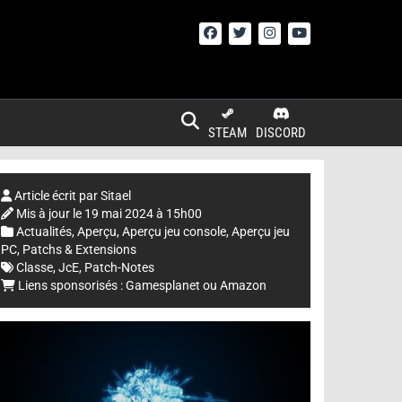
STEAM
DISCORD
Article écrit par
Sitael
Mis à jour le
19 mai 2024 à 15h00
Actualités
,
Aperçu
,
Aperçu jeu console
,
Aperçu jeu
PC
,
Patchs & Extensions
Classe
,
JcE
,
Patch-Notes
Liens sponsorisés :
Gamesplanet
ou
Amazon