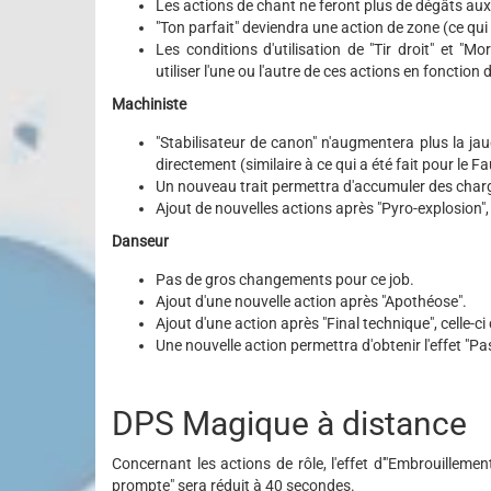
Les actions de chant ne feront plus de dégâts au
"Ton parfait" deviendra une action de zone (ce qui 
Les conditions d'utilisation de "Tir droit" et "
utiliser l'une ou l'autre de ces actions en fonction d
Machiniste
"Stabilisateur de canon" n'augmentera plus la jau
directement (similaire à ce qui a été fait pour le
Un nouveau trait permettra d'accumuler des char
Ajout de nouvelles actions après "Pyro-explosion",
Danseur
Pas de gros changements pour ce job.
Ajout d'une nouvelle action après "Apothéose".
Ajout d'une action après "Final technique", celle-
Une nouvelle action permettra d'obtenir l'effet "Pa
DPS Magique à distance
Concernant les actions de rôle, l'effet d'"Embrouille
prompte" sera réduit à 40 secondes.