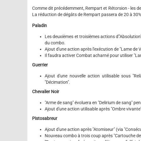
Comme dit précédemment, Rempart et Rétorsion - les deu
La réduction de dégâts de Rempart passera de 20 à 30%,
Paladin
Les deuxièmes et troisièmes actions d'"Absolution
du combo.
Ajout d'une action après l'exécution de "Lame de V
Il faudra activer Combat acharné pour utiliser "La
Guerrier
Ajout d'une nouvelle action utilisable sous "Rel
"Décimation".
Chevalier Noir
"Arme de sang" évoluera en "Delirium de sang" pe
Ajout d'une action utilisable après "Ombre vivan
Pistosabreur
Ajout d'une action après "Atomiseur" (via "Consécu
Nouveau combo à trois coup après "Cartouche de sa