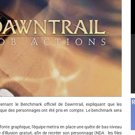
rnant le Benchmark officiel de Dawntrail, expliquant que les
ique des personnages ont été pris en compte. Le benchmark sera
la refonte graphique, l'équipe mettra en place une quête de bas niveau
d'illusion gratuit, afin de recréer son personnage (NDA : les files