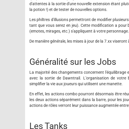
d'attentes à la sortie d'une nouvelle extension étant plut
la potion !) et de tester de nouvelles options.
Les philtres d'illusions permettront de modifier plusieu
tant que vous serez en jeu). Cette modification a pour
(emotes, mirages, etc.) s'appliquent à votre personnage.
De manière générale, les mises à jour de la 7.xx viseront 
Généralité sur les Jobs
La majorité des changements concernent l'équilibrage e
avec la sortie de Dawntrail. L'organisation de vot
simplifier la vie aux joueurs qui utilisent une manette.
En effet, les actions combo pourront désormais être ré
les deux actions séparément dans la barre, pour les joueu
actions de rôles verront leur puissance augmentée entre 
Les Tanks