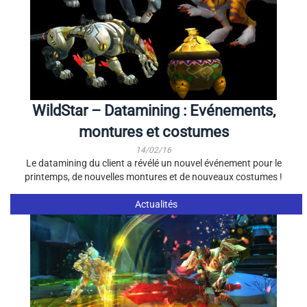
WildStar – Datamining : Evénements,
montures et costumes
14/02/16
Le datamining du client a révélé un nouvel événement pour le
printemps, de nouvelles montures et de nouveaux costumes !
Actualités