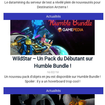
Le datamining du serveur de test a révélé plein de nouveautés pour
Destination Arcterra !
Actualités
WildStar – Un Pack du Débutant sur
Humble Bundle !
16/02/16
Un nouveau pack d'objets en jeu est disponible sur Humble Bundle !
Spoiler : il y a un hoverboard trop cool !
Actualités