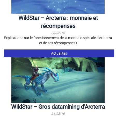
WildStar – Arcterra : monnaie et
récompenses
28/02/16
Explications sur le fonctionnement de la monnaie spéciale d'Arcterra
et de ses récompenses !
Actualités
WildStar – Gros datamining d’Arcterra
24/02/16