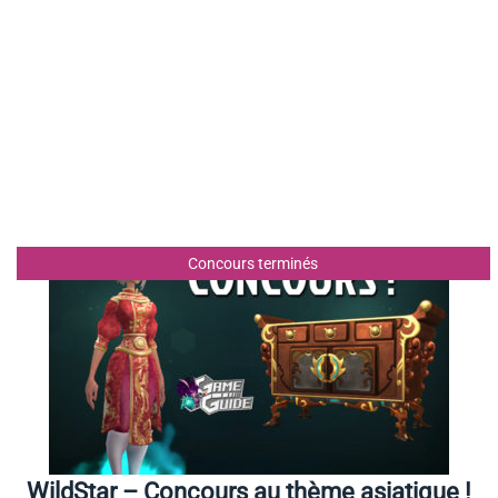
Concours terminés
WildStar – Concours au thème asiatique !