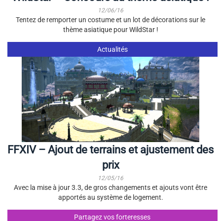
12/06/16
Tentez de remporter un costume et un lot de décorations sur le
thème asiatique pour WildStar !
Actualités
FFXIV – Ajout de terrains et ajustement des
prix
12/05/16
Avec la mise à jour 3.3, de gros changements et ajouts vont être
apportés au système de logement.
Partagez vos forteresses