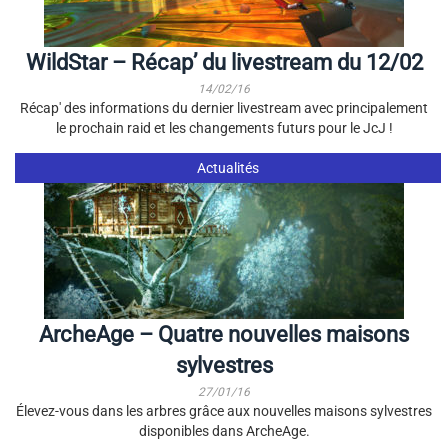
WildStar – Récap’ du livestream du 12/02
14/02/16
Récap' des informations du dernier livestream avec principalement
le prochain raid et les changements futurs pour le JcJ !
Actualités
ArcheAge – Quatre nouvelles maisons
sylvestres
27/01/16
Élevez-vous dans les arbres grâce aux nouvelles maisons sylvestres
disponibles dans ArcheAge.