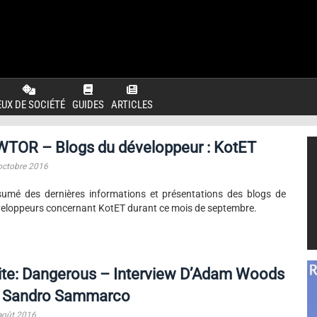
EUX DE SOCIÉTÉ
GUIDES
ARTICLES
WTOR – Blogs du développeur : KotET
octobre 2016
umé des dernières informations et présentations des blogs de
eloppeurs concernant KotET durant ce mois de septembre.
ite: Dangerous – Interview D’Adam Woods
t Sandro Sammarco
août 2016