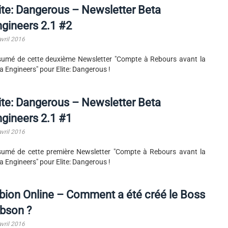
ite: Dangerous – Newsletter Beta
gineers 2.1 #2
avril 2016
umé de cette deuxième Newsletter "Compte à Rebours avant la
a Engineers" pour Elite: Dangerous !
ite: Dangerous – Newsletter Beta
gineers 2.1 #1
avril 2016
umé de cette première Newsletter "Compte à Rebours avant la
a Engineers" pour Elite: Dangerous !
bion Online – Comment a été créé le Boss
bson ?
avril 2016