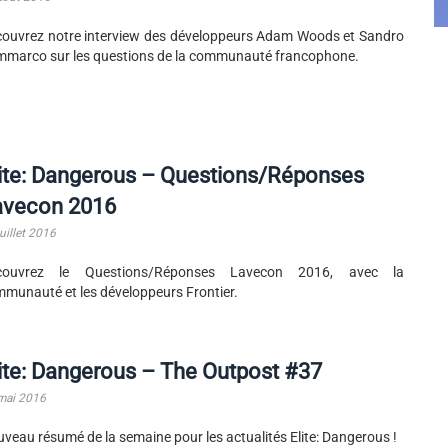
ouvrez notre interview des développeurs Adam Woods et Sandro
marco sur les questions de la communauté francophone.
ite: Dangerous – Questions/Réponses
avecon 2016
uillet 2016
couvrez le Questions/Réponses Lavecon 2016, avec la
munauté et les développeurs Frontier.
ite: Dangerous – The Outpost #37
mai 2016
veau résumé de la semaine pour les actualités Elite: Dangerous !