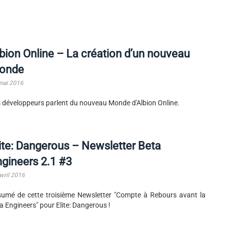
bion Online – La création d’un nouveau
onde
mai 2016
 développeurs parlent du nouveau Monde d'Albion Online.
ite: Dangerous – Newsletter Beta
gineers 2.1 #3
avril 2016
umé de cette troisième Newsletter "Compte à Rebours avant la
a Engineers" pour Elite: Dangerous !