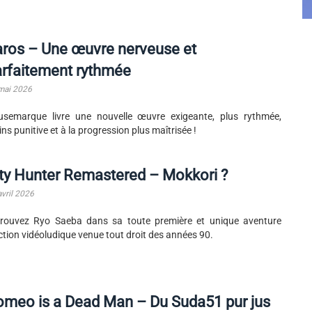
ros – Une œuvre nerveuse et
rfaitement rythmée
mai 2026
semarque livre une nouvelle œuvre exigeante, plus rythmée,
ns punitive et à la progression plus maîtrisée !
ty Hunter Remastered – Mokkori ?
avril 2026
rouvez Ryo Saeba dans sa toute première et unique aventure
ction vidéoludique venue tout droit des années 90.
meo is a Dead Man – Du Suda51 pur jus