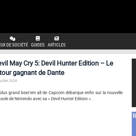
EUX DE SOCIÉTÉ
GUIDES
ARTICLES
vil May Cry 5: Devil Hunter Edition – Le
tour gagnant de Dante
uillet 2026
plus grand beat'em all de Capcom débarque enfin sur la nouvelle
sole de Nintendo avec sa « Devil Hunter Edition ».