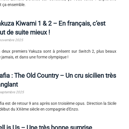
t ça ensemble.
kuza Kiwami 1 & 2 – En français, c’est
ut de suite mieux !
novembre 2025
 deux premiers Yakuza sont à présent sur Switch 2, plus beaux
 jamais, et dans une forme olympique !
fia : The Old Country – Un cru sicilien très
nglant
septembre 2025
ia est de retour 9 ans après son troisième opus. Direction la Sicile
début du XXème siècle en compagnie d'Enzo.
ll is Us – Une très bonne surprise