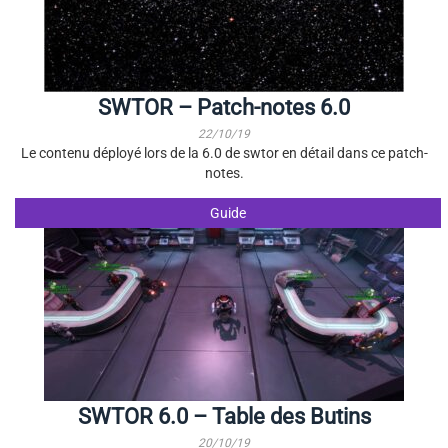
SWTOR – Patch-notes 6.0
22/10/19
Le contenu déployé lors de la 6.0 de swtor en détail dans ce patch-
notes.
Guide
SWTOR 6.0 – Table des Butins
20/10/19