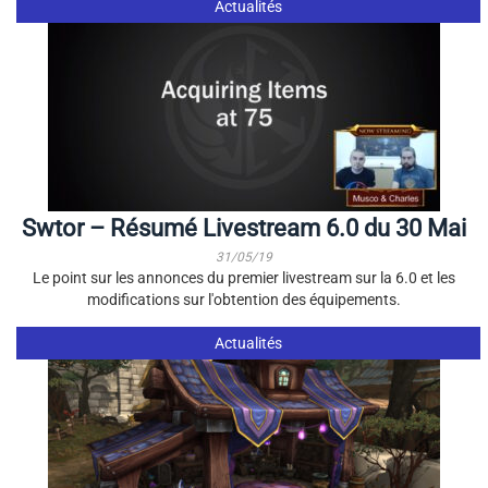
Actualités
Swtor – Résumé Livestream 6.0 du 30 Mai
31/05/19
Le point sur les annonces du premier livestream sur la 6.0 et les
modifications sur l'obtention des équipements.
Actualités