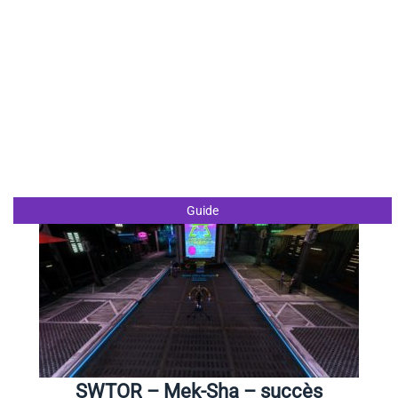
Guide
SWTOR – Mek-Sha – succès