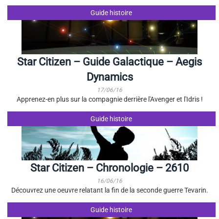
Guide histoire
Star Citizen – Guide Galactique – Aegis
Dynamics
17/06/16
Apprenez-en plus sur la compagnie derrière l'Avenger et l'Idris !
Guide histoire
Star Citizen – Chronologie – 2610
16/06/16
Découvrez une oeuvre relatant la fin de la seconde guerre Tevarin.
Guide histoire