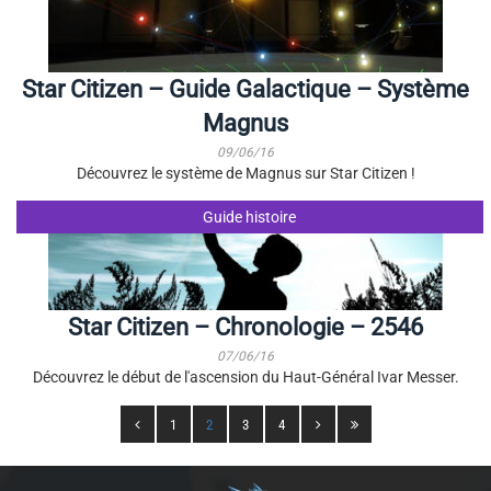
Star Citizen – Guide Galactique – Système
Magnus
09/06/16
Découvrez le système de Magnus sur Star Citizen !
Guide histoire
Star Citizen – Chronologie – 2546
07/06/16
Découvrez le début de l'ascension du Haut-Général Ivar Messer.
1
2
3
4