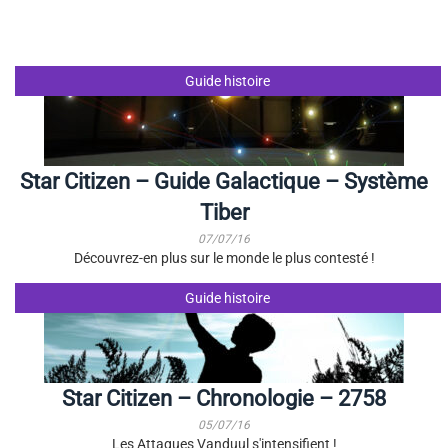
Guide histoire
Star Citizen – Guide Galactique – Système
Tiber
07/07/16
Découvrez-en plus sur le monde le plus contesté !
Guide histoire
Star Citizen – Chronologie – 2758
05/07/16
Les Attaques Vanduul s'intensifient !