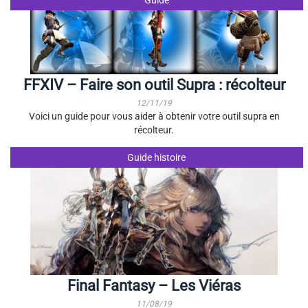
Guide
FFXIV – Faire son outil Supra : récolteur
12/11/19
Voici un guide pour vous aider à obtenir votre outil supra en
récolteur.
Guide histoire
Final Fantasy – Les Viéras
11/08/19