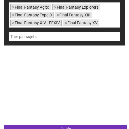
×
Final Fantasy Agito
×
Final Fantasy Explorers
×
Final Fantasy Type-0
×
Final Fantasy XIII
×
Final Fantasy XIV - FFXIV
×
Final Fantasy XV