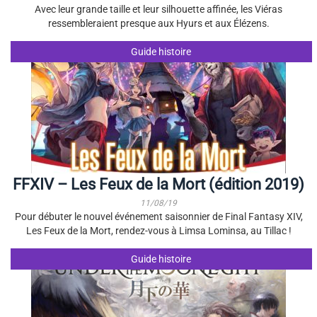
Avec leur grande taille et leur silhouette affinée, les Viéras
ressembleraient presque aux Hyurs et aux Élézens.
Guide histoire
FFXIV – Les Feux de la Mort (édition 2019)
11/08/19
Pour débuter le nouvel événement saisonnier de Final Fantasy XIV,
Les Feux de la Mort, rendez-vous à Limsa Lominsa, au Tillac !
Guide histoire