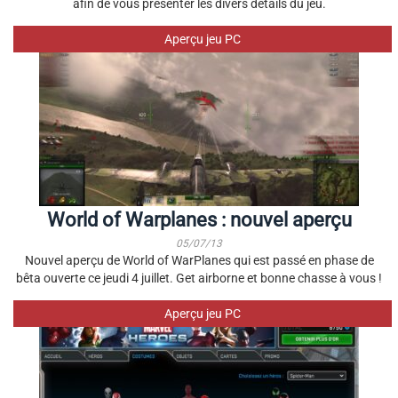
afin de vous présenter les divers détails du jeu.
Aperçu jeu PC
World of Warplanes : nouvel aperçu
05/07/13
Nouvel aperçu de World of WarPlanes qui est passé en phase de
bêta ouverte ce jeudi 4 juillet. Get airborne et bonne chasse à vous !
Aperçu jeu PC