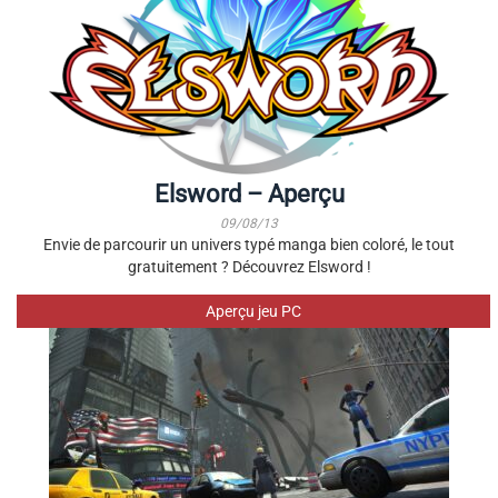
Elsword – Aperçu
09/08/13
Envie de parcourir un univers typé manga bien coloré, le tout
gratuitement ? Découvrez Elsword !
Aperçu jeu PC