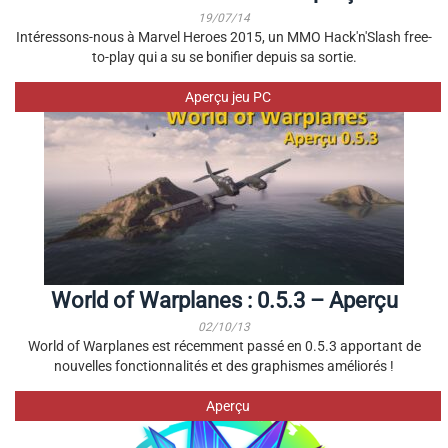
19/07/14
Intéressons-nous à Marvel Heroes 2015, un MMO Hack'n'Slash free-
to-play qui a su se bonifier depuis sa sortie.
Aperçu jeu PC
World of Warplanes : 0.5.3 – Aperçu
02/10/13
World of Warplanes est récemment passé en 0.5.3 apportant de
nouvelles fonctionnalités et des graphismes améliorés !
Aperçu