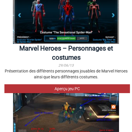
Marvel Heroes – Personnages et
costumes
29/06/13
Présentation des différents personnages jouables de Marvel Heroes
ainsi que leurs différents costumes.
Aperçu jeu PC