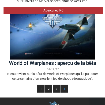
sur l'univers de Marvel se découvrait ce week-end.
Aperçu jeu PC
World of Warplanes : aperçu de la bêta
09/11/12
Nicou revient sur la bêta de World of Warplanes qu'il a pu tester
cette semaine : "un excellent jeu de shoot aéronautique".
1
2
3
4