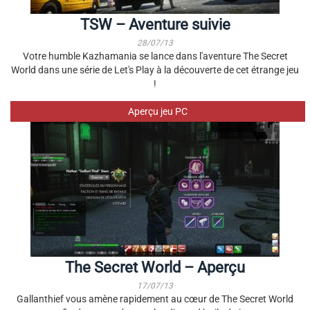
TSW – Aventure suivie
28/07/13
Votre humble Kazhamania se lance dans l'aventure The Secret
World dans une série de Let's Play à la découverte de cet étrange jeu
!
Aperçu jeu PC
The Secret World – Aperçu
17/07/13
Gallanthief vous amène rapidement au cœur de The Secret World