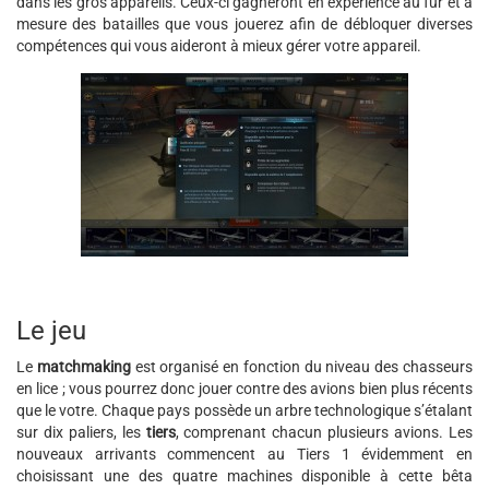
dans les gros appareils. Ceux-ci gagneront en expérience au fur et à
mesure des batailles que vous jouerez afin de débloquer diverses
compétences qui vous aideront à mieux gérer votre appareil.
Le jeu
Le
matchmaking
est organisé en fonction du niveau des chasseurs
en lice ; vous pourrez donc jouer contre des avions bien plus récents
que le votre. Chaque pays possède un arbre technologique s’étalant
sur dix paliers, les
tiers
, comprenant chacun plusieurs avions. Les
nouveaux arrivants commencent au Tiers 1 évidemment en
choisissant une des quatre machines disponible à cette bêta