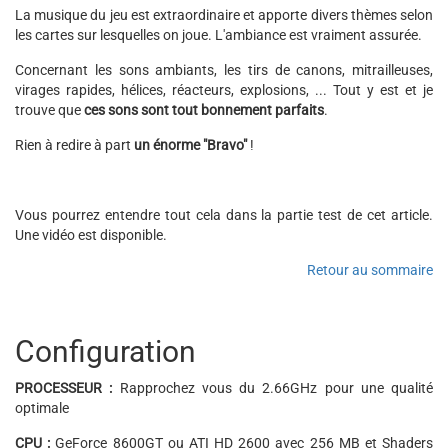
La musique du jeu est extraordinaire et apporte divers thèmes selon
les cartes sur lesquelles on joue. L'ambiance est vraiment assurée.
Concernant les sons ambiants, les tirs de canons, mitrailleuses,
virages rapides, hélices, réacteurs, explosions, ... Tout y est et je
trouve que
ces sons sont tout bonnement parfaits
.
Rien à redire à part
un énorme "Bravo"
!
Vous pourrez entendre tout cela dans la partie test de cet article.
Une vidéo est disponible.
Retour au sommaire
Configuration
PROCESSEUR :
Rapprochez vous du 2.66GHz pour une qualité
optimale
CPU :
GeForce 8600GT ou ATI HD 2600 avec 256 MB et Shaders