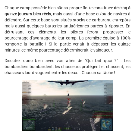
Chaque camp possède bien sûr sa propre flotte constituée
de cinq à
quinze joueurs bien réels
, mais aussi d’une base et/ou de navires à
défendre. Sur cette base sont situés stocks de carburant, entrepôts
mais aussi quelques batteries antiaériennes parées à riposter. En
détruisant ces éléments, les pilotes feront progresser le
pourcentage d'avantage de leur camp. La première équipe à 100%
remporte la bataille ! Si la partie venait à dépasser les quinze
minutes, ce même pourcentage déterminerait le vainqueur.
Discutez donc bien avec vos alliés de "Qui fait quoi ?" : Les
bombardiers bombardent, les chasseurs protègent et chassent, les
chasseurs lourd voguent entre les deux... Chacun sa tâche !