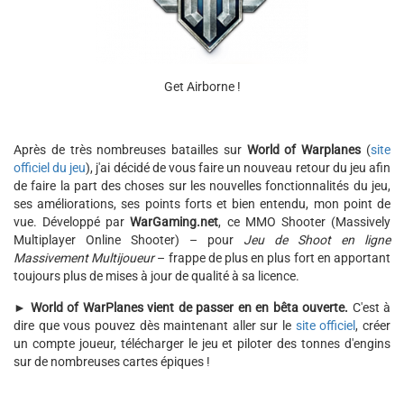
Get Airborne !
Après de très nombreuses batailles sur
World of Warplanes
(
site
officiel du jeu
), j'ai décidé de vous faire un nouveau retour du jeu afin
de faire la part des choses sur les nouvelles fonctionnalités du jeu,
ses améliorations, ses points forts et bien entendu, mon point de
vue. Développé par
WarGaming.net
, ce MMO Shooter (Massively
Multiplayer Online Shooter) – pour
Jeu de Shoot en ligne
Massivement Multijoueur
– frappe de plus en plus fort en apportant
toujours plus de mises à jour de qualité à sa licence.
►
World of WarPlanes vient de passer en en bêta ouverte.
C'est à
dire que vous pouvez dès maintenant aller sur le
site officiel
, créer
un compte joueur, télécharger le jeu et piloter des tonnes d'engins
sur de nombreuses cartes épiques !