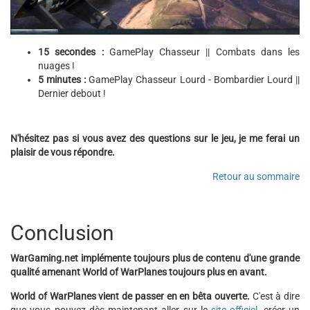
15 secondes :
GamePlay Chasseur || Combats dans les
nuages !
5 minutes :
GamePlay Chasseur Lourd - Bombardier Lourd ||
Dernier debout !
N'hésitez pas si vous avez des questions sur le jeu, je me ferai un
plaisir de vous répondre.
Retour au sommaire
Conclusion
WarGaming.net implémente toujours plus de contenu d'une grande
qualité amenant World of WarPlanes toujours plus en avant.
World of WarPlanes vient de passer en en bêta ouverte.
C'est à dire
que vous pouvez dès maintenant aller sur le
site officiel
, créer un