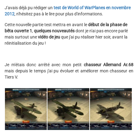
J'avais déjà pu rédiger un
test de World of WarPlanes en novembre
2012
, n'hésitez pas à le lire pour plus d'informations.
Cette nouvelle partie test mettra en avant le
début de la phase de
bêta ouverte 1
,
quelques nouveautés
dont je n'ai pas encore parlé
mais surtout une
vidéo de jeu
que j'ai pu réaliser hier soir, avant la
réinitialisation du jeu !
Je m'étais donc arrêté avec mon petit
chasseur Allemand Ar.68
mais depuis le temps j'ai pu évoluer et améliorer mon chasseur en
Tiers V.