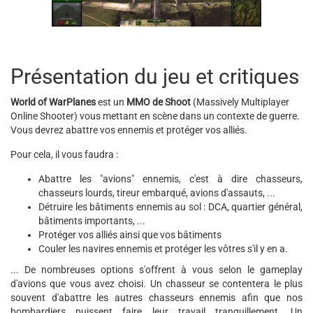
Présentation du jeu et critiques
World of WarPlanes
est un
MMO de Shoot
(Massively Multiplayer
Online Shooter) vous mettant en scène dans un contexte de guerre.
Vous devrez abattre vos ennemis et protéger vos alliés.
Pour cela, il vous faudra :
Abattre les "avions" ennemis, c'est à dire chasseurs,
chasseurs lourds, tireur embarqué, avions d'assauts, ...
Détruire les bâtiments ennemis au sol : DCA, quartier général,
bâtiments importants, ...
Protéger vos alliés ainsi que vos bâtiments
Couler les navires ennemis et protéger les vôtres s'il y en a.
... De nombreuses options s'offrent à vous selon le gameplay
d'avions que vous avez choisi. Un chasseur se contentera le plus
souvent d'abattre les autres chasseurs ennemis afin que nos
bombardiers puissent faire leur travail tranquillement. Un