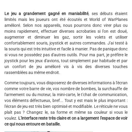
Le jeu a grandement gagné en maniabilité
, ses débuts étaient
limités mais les joueurs ont été écoutés et World of WarPlanes
amélioré. Selon nos appareils, nous pourrons donc virer plus ou
moins rapidement, effectuer diverses acrobaties si l'on est doué,
augmenter et diminuer les gaz, sortir les volets et utiliser
confortablement souris, joystick et autres commandes. J'ai testé à
la souris qui est très intuitive et facile à manier. Pas de panique donc
si vous ne possédez pas d'autres outils. Pour ma part, je préfère le
joystick pour les jeux d'avions, tout simplement par habitude et par
un confort de jeu amélioré vis à vis des diverses touches
rassemblées au même endroit.
Comme toujours, vous disposerez de diverses informations à l'écran
comme votre barre de vie, vos nombre de bombes, la surchauffe de
l'armement ou du moteur, la mini-carte, le t'chat de communication,
vos éléments défectueux, bref... Tout y est mais le plus important :
l'écran de jeu est très bien optimisé et modifiable. Le réticule ne vous
plaît pas ? Changez le, sa forme et même sa couleur si vous le
voulez.
L'interface reste très claire et on a largement l'espace de voir
ce qui nous entoure en bataille.