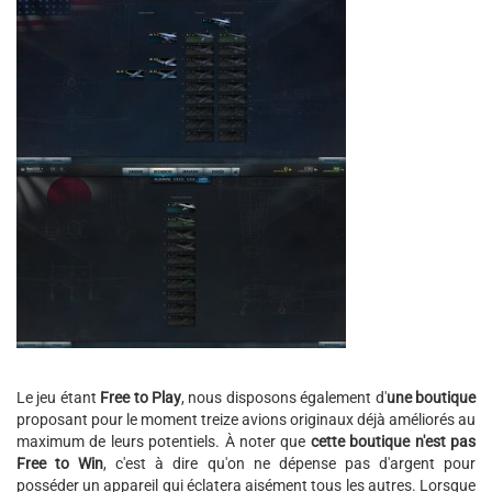
Le jeu étant
Free to Play
, nous disposons également d'
une boutique
proposant pour le moment treize avions originaux déjà améliorés au
maximum de leurs potentiels. À noter que
cette boutique n'est pas
Free to Win
, c'est à dire qu'on ne dépense pas d'argent pour
posséder un appareil qui éclatera aisément tous les autres. Lorsque