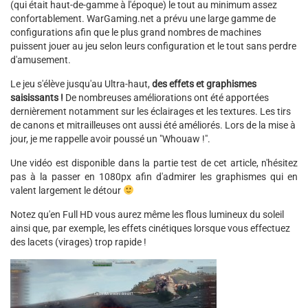
(qui était haut-de-gamme à l'époque) le tout au minimum assez
confortablement. WarGaming.net a prévu une large gamme de
configurations afin que le plus grand nombres de machines
puissent jouer au jeu selon leurs configuration et le tout sans perdre
d'amusement.
Le jeu s'élève jusqu'au Ultra-haut,
des effets et graphismes
saisissants !
De nombreuses améliorations ont été apportées
dernièrement notamment sur les éclairages et les textures. Les tirs
de canons et mitrailleuses ont aussi été améliorés. Lors de la mise à
jour, je me rappelle avoir poussé un "Whouaw !".
Une vidéo est disponible dans la partie test de cet article, n'hésitez
pas à la passer en 1080px afin d'admirer les graphismes qui en
valent largement le détour
Notez qu'en Full HD vous aurez même les flous lumineux du soleil
ainsi que, par exemple, les effets cinétiques lorsque vous effectuez
des lacets (virages) trop rapide !