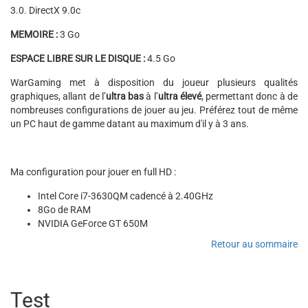
3.0. DirectX 9.0c
MEMOIRE :
3 Go
ESPACE LIBRE SUR LE DISQUE :
4.5 Go
WarGaming met à disposition du joueur plusieurs qualités
graphiques, allant de l’
ultra bas
à l’
ultra élevé
, permettant donc à de
nombreuses configurations de jouer au jeu. Préférez tout de même
un PC haut de gamme datant au maximum d'il y à 3 ans.
Ma configuration pour jouer en full HD :
Intel Core i7-3630QM cadencé à 2.40GHz
8Go de RAM
NVIDIA GeForce GT 650M
Retour au sommaire
Test