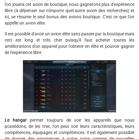
l'on jouera cet avion de boutique, nous gagnerons plus d'expérience
libre (à dépenser sur n'importe quel autre avion des recherches) et
ici, se résume le seul bonus des avions boutique. C'est ce que l'on
appelle un
avion élite
.
Il est possible d'avoir un avion élite sans passer par la boutique mais
ceci est long et très cher puisqu'il faut acheter toutes les
améliorations d'un appareil pour l'obtenir en élite et pouvoir gagner
de l'expérience libre.
Le hangar
permet toujours de voir les appareils que nous
possédons, de les trier, l'on peut voir leurs caractéristiques, leurs
compétences, équipages et compétences. Il est également possible
de donner des apparences à notre avion comme de nouvelles