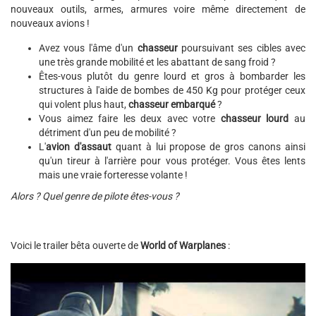
nouveaux outils, armes, armures voire même directement de
nouveaux avions !
Avez vous l'âme d'un
chasseur
poursuivant ses cibles avec
une très grande mobilité et les abattant de sang froid ?
Êtes-vous plutôt du genre lourd et gros à bombarder les
structures à l'aide de bombes de 450 Kg pour protéger ceux
qui volent plus haut,
chasseur embarqué
?
Vous aimez faire les deux avec votre
chasseur lourd
au
détriment d'un peu de mobilité ?
L'
avion d'assaut
quant à lui propose de gros canons ainsi
qu'un tireur à l'arrière pour vous protéger. Vous êtes lents
mais une vraie forteresse volante !
Alors ? Quel genre de pilote êtes-vous ?
Voici le trailer bêta ouverte de
World of Warplanes
: