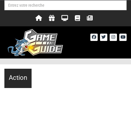
Action