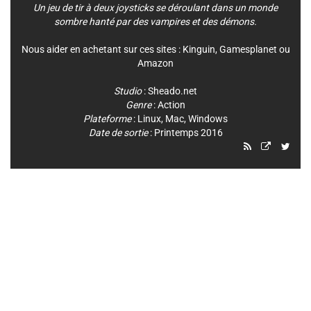
Un jeu de tir à deux joysticks se déroulant dans un monde
sombre hanté par des vampires et des démons.
Nous aider en achetant sur ces sites :
Kinguin
,
Gamesplanet
ou
Amazon
Studio
:
Sheado.net
Genre
:
Action
Plateforme
:
Linux
,
Mac
,
Windows
Date de sortie
: Printemps 2016