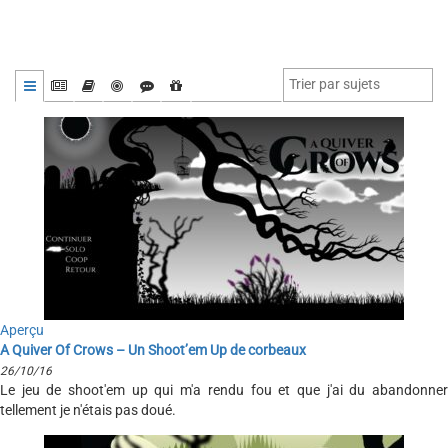
Aperçu
A Quiver Of Crows – Un Shoot’em Up de corbeaux
26/10/16
Le jeu de shoot'em up qui m'a rendu fou et que j'ai du abandonner
tellement je n'étais pas doué.