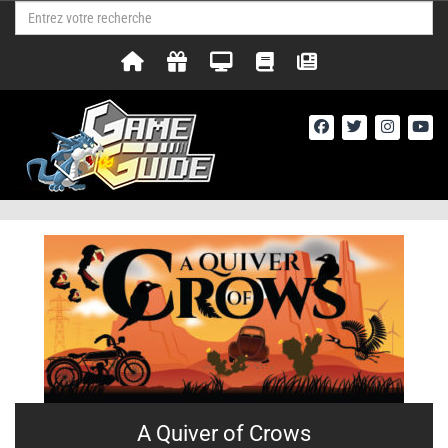
A Quiver of Crows