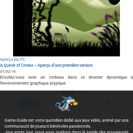
Aperçu jeu PC
A Quiver of Crows – Aperçu d’une première version
01/02/16
Envolez-vous avec un corbeau dans ce shooter dynamique à
l'environnement graphique atypique.
Game-Guide est votre quotidien dédié aux jeux vidéo, animé par une
communauté de joueurs bénévoles passionnés.
Jour après jour, nous vous guidons dans la jungle des nouveautés