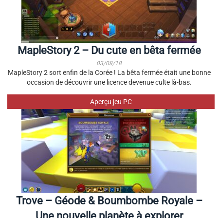
MapleStory 2 – Du cute en bêta fermée
03/08/18
MapleStory 2 sort enfin de la Corée ! La bêta fermée était une bonne
occasion de découvrir une licence devenue culte là-bas.
Aperçu jeu PC
Trove – Géode & Boumbombe Royale –
Une nouvelle planète à explorer