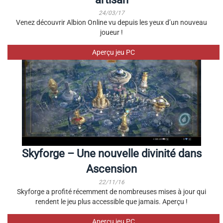
24/03/17
Venez découvrir Albion Online vu depuis les yeux d’un nouveau
joueur !
Aperçu jeu PC
Skyforge – Une nouvelle divinité dans
Ascension
22/11/16
Skyforge a profité récemment de nombreuses mises à jour qui
rendent le jeu plus accessible que jamais. Aperçu !
Aperçu jeu PC