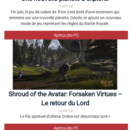
11/07/18
Fin juin, le jeu de cubes de Trion s'est doté d'une extension qui
emmène sur une nouvelle planète, Géode, et ajoute un nouveau
mode de jeu reprenant les règles du Battle Royale.
Aperçu jeu PC
Shroud of the Avatar: Forsaken Virtues –
Le retour du Lord
11/04/18
Le fils spirituel d'Ultima Online est désormais sorti !
Aperçu jeu PC