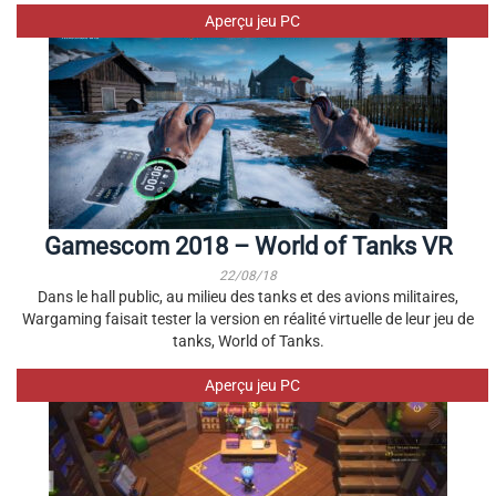
Aperçu jeu PC
Gamescom 2018 – World of Tanks VR
22/08/18
Dans le hall public, au milieu des tanks et des avions militaires,
Wargaming faisait tester la version en réalité virtuelle de leur jeu de
tanks, World of Tanks.
Aperçu jeu PC