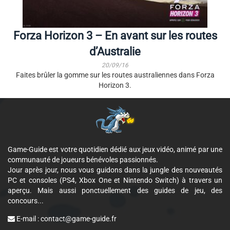
Forza Horizon 3 – En avant sur les routes
d’Australie
20/09/16
Faites brûler la gomme sur les routes australiennes dans Forza
Horizon 3.
Game-Guide est votre quotidien dédié aux jeux vidéo, animé par une
communauté de joueurs bénévoles passionnés.
Jour après jour, nous vous guidons dans la jungle des nouveautés
PC et consoles (PS4, Xbox One et Nintendo Switch) à travers un
aperçu. Mais aussi ponctuellement des guides de jeu, des
concours...
E-mail :
contact@game-guide.fr