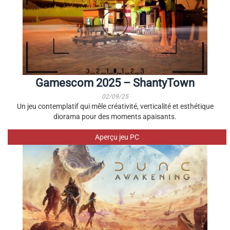
Gamescom 2025 – ShantyTown
02/09/25
Un jeu contemplatif qui mêle créativité, verticalité et esthétique
diorama pour des moments apaisants.
Aperçu jeu PC