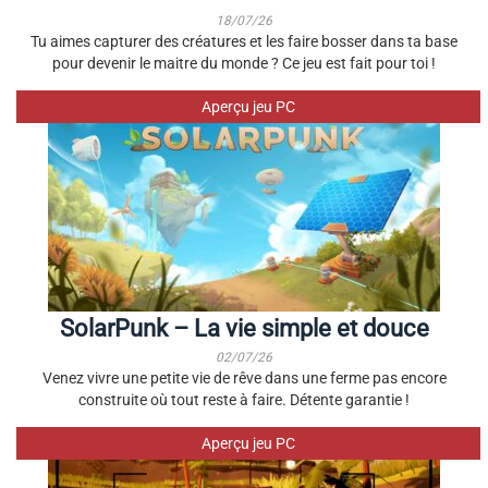
18/07/26
Tu aimes capturer des créatures et les faire bosser dans ta base
pour devenir le maitre du monde ? Ce jeu est fait pour toi !
Aperçu jeu PC
SolarPunk – La vie simple et douce
02/07/26
Venez vivre une petite vie de rêve dans une ferme pas encore
construite où tout reste à faire. Détente garantie !
Aperçu jeu PC