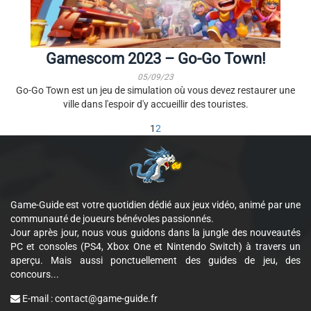
Gamescom 2023 – Go-Go Town!
05/09/23
Go-Go Town est un jeu de simulation où vous devez restaurer une
ville dans l'espoir d'y accueillir des touristes.
1
2
Game-Guide est votre quotidien dédié aux jeux vidéo, animé par une
communauté de joueurs bénévoles passionnés.
Jour après jour, nous vous guidons dans la jungle des nouveautés
PC et consoles (PS4, Xbox One et Nintendo Switch) à travers un
aperçu. Mais aussi ponctuellement des guides de jeu, des
concours...
E-mail :
contact@game-guide.fr