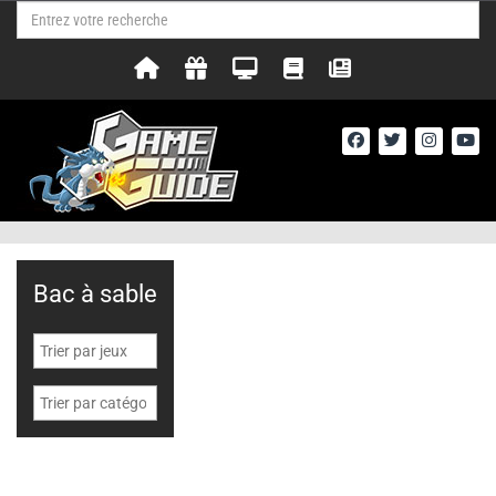
Bac à sable