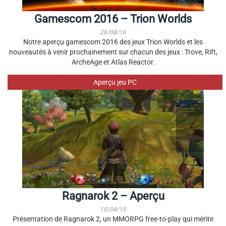
Gamescom 2016 – Trion Worlds
26/08/16
Notre aperçu gamescom 2016 des jeux Trion Worlds et les
nouveautés à venir prochainement sur chacun des jeux : Trove, Rift,
ArcheAge et Atlas Reactor.
Aperçu jeu PC
Ragnarok 2 – Aperçu
10/04/15
Présentation de Ragnarok 2, un MMORPG free-to-play qui mérite