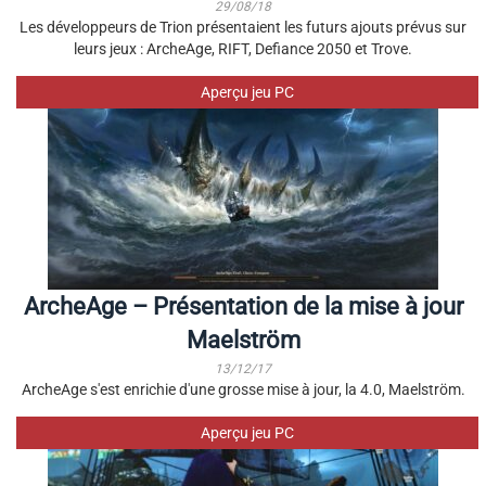
29/08/18
Les développeurs de Trion présentaient les futurs ajouts prévus sur
leurs jeux : ArcheAge, RIFT, Defiance 2050 et Trove.
Aperçu jeu PC
ArcheAge – Présentation de la mise à jour
Maelström
13/12/17
ArcheAge s'est enrichie d'une grosse mise à jour, la 4.0, Maelström.
Aperçu jeu PC