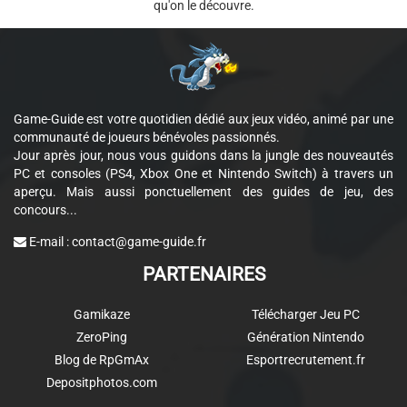
qu'on le découvre.
Game-Guide est votre quotidien dédié aux jeux vidéo, animé par une
communauté de joueurs bénévoles passionnés.
Jour après jour, nous vous guidons dans la jungle des nouveautés
PC et consoles (PS4, Xbox One et Nintendo Switch) à travers un
aperçu. Mais aussi ponctuellement des guides de jeu, des
concours...
E-mail :
contact@game-guide.fr
PARTENAIRES
Gamikaze
Télécharger Jeu PC
ZeroPing
Génération Nintendo
Blog de RpGmAx
Esportrecrutement.fr
Depositphotos.com