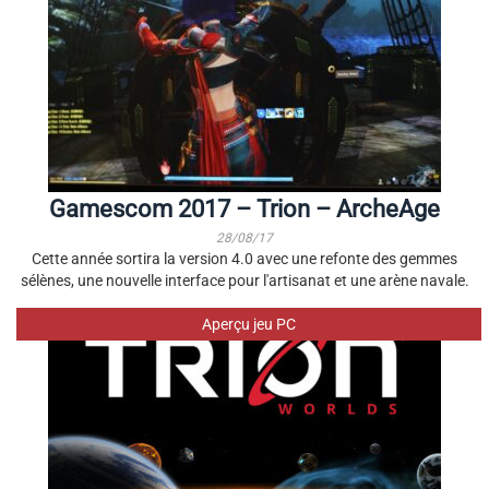
Gamescom 2017 – Trion – ArcheAge
28/08/17
Cette année sortira la version 4.0 avec une refonte des gemmes
sélènes, une nouvelle interface pour l'artisanat et une arène navale.
Aperçu jeu PC