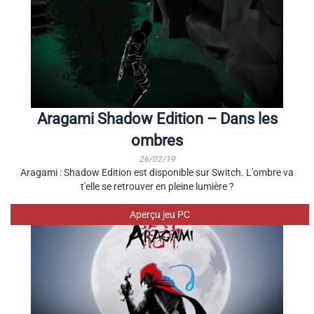
Aragami Shadow Edition – Dans les
ombres
26/02/19
Aragami : Shadow Edition est disponible sur Switch. L'ombre va
t'elle se retrouver en pleine lumière ?
Aperçu jeu PC