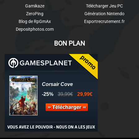
Gamikaze
Télécharger Jeu PC
ZeroPing
Génération Nintendo
Blog de RpGmAx
Esportrecrutement.fr
Depositphotos.com
BON PLAN