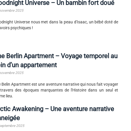
odnight Universe – Un bambin fort doué
novembre 2025
dnight Universe nous met dans la peau d'Isaac, un bébé doté de
voirs psychiques !
e Berlin Apartment – Voyage temporel au
in d’un appartement
novembre 2025
 Belin Apartment est une aventure narrative qui nous fait voyager
travers des époques marquantes de l'Histoire dans un seul et
e lieu.
ctic Awakening – Une aventure narrative
nneigée
septembre 2025