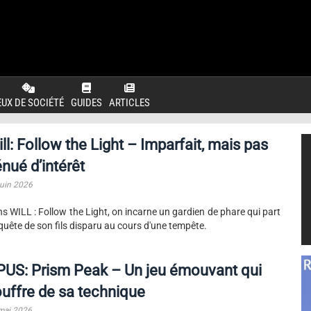
EUX DE SOCIÉTÉ
GUIDES
ARTICLES
ll: Follow the Light – Imparfait, mais pas
nué d’intérêt
juin 2026
s WILL : Follow the Light, on incarne un gardien de phare qui part
quête de son fils disparu au cours d'une tempête.
US: Prism Peak – Un jeu émouvant qui
uffre de sa technique
mai 2026