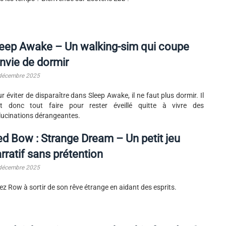
eep Awake – Un walking-sim qui coupe
envie de dormir
décembre 2025
r éviter de disparaître dans Sleep Awake, il ne faut plus dormir. Il
ut donc tout faire pour rester éveillé quitte à vivre des
lucinations dérangeantes.
d Bow : Strange Dream – Un petit jeu
rratif sans prétention
décembre 2025
ez Row à sortir de son rêve étrange en aidant des esprits.