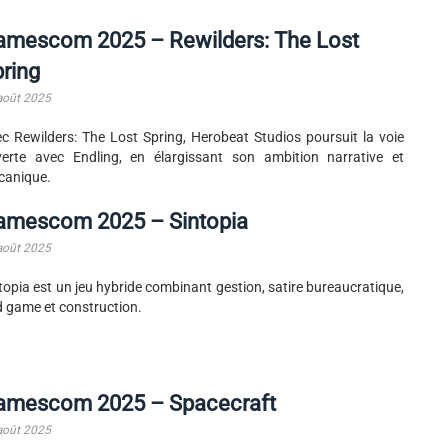
amescom 2025 – Rewilders: The Lost
ring
août 2025
c Rewilders: The Lost Spring, Herobeat Studios poursuit la voie
erte avec Endling, en élargissant son ambition narrative et
canique.
amescom 2025 – Sintopia
août 2025
topia est un jeu hybride combinant gestion, satire bureaucratique,
 game et construction.
amescom 2025 – Spacecraft
août 2025