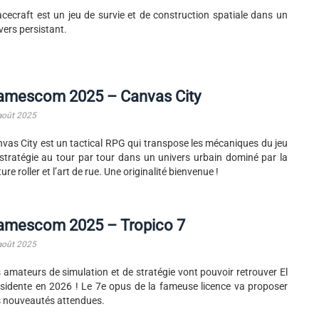
cecraft est un jeu de survie et de construction spatiale dans un
vers persistant.
amescom 2025 – Canvas City
août 2025
vas City est un tactical RPG qui transpose les mécaniques du jeu
stratégie au tour par tour dans un univers urbain dominé par la
ture roller et l’art de rue. Une originalité bienvenue !
amescom 2025 – Tropico 7
août 2025
 amateurs de simulation et de stratégie vont pouvoir retrouver El
sidente en 2026 ! Le 7e opus de la fameuse licence va proposer
 nouveautés attendues.