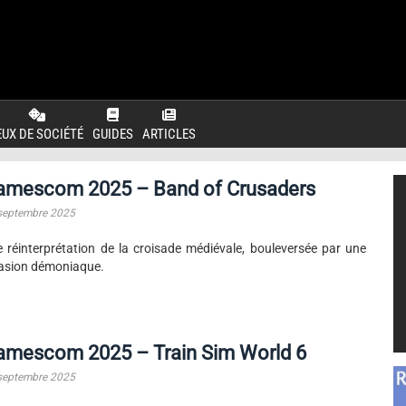
EUX DE SOCIÉTÉ
GUIDES
ARTICLES
amescom 2025 – Band of Crusaders
septembre 2025
 réinterprétation de la croisade médiévale, bouleversée par une
asion démoniaque.
amescom 2025 – Train Sim World 6
septembre 2025