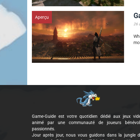
G
Aperçu
26 
Whe
mom
Game-Guide est votre quotidien dédié aux jeux vid
animé par une communauté de joueurs bénévol
passionnés.
Jour après jour, nous vous guidons dans la jungle 