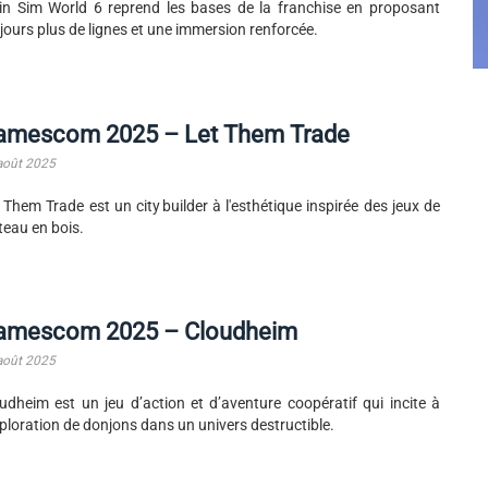
in Sim World 6 reprend les bases de la franchise en proposant
jours plus de lignes et une immersion renforcée.
amescom 2025 – Let Them Trade
août 2025
 Them Trade est un city builder à l'esthétique inspirée des jeux de
teau en bois.
amescom 2025 – Cloudheim
août 2025
udheim est un jeu d’action et d’aventure coopératif qui incite à
xploration de donjons dans un univers destructible.