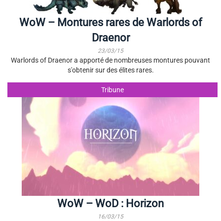
WoW – Montures rares de Warlords of
Draenor
23/03/15
Warlords of Draenor a apporté de nombreuses montures pouvant
s'obtenir sur des élites rares.
Tribune
WoW – WoD : Horizon
16/03/15