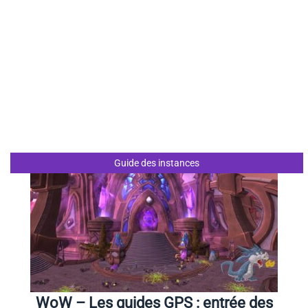
Guide des instances
WoW – Les guides GPS : entrée des