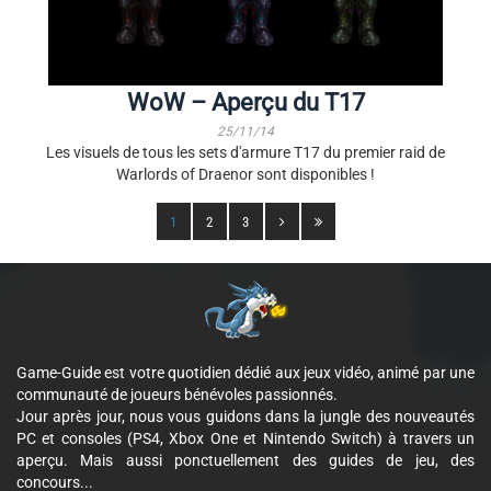
WoW – Aperçu du T17
25/11/14
Les visuels de tous les sets d'armure T17 du premier raid de
Warlords of Draenor sont disponibles !
1
2
3
Game-Guide est votre quotidien dédié aux jeux vidéo, animé par une
communauté de joueurs bénévoles passionnés.
Jour après jour, nous vous guidons dans la jungle des nouveautés
PC et consoles (PS4, Xbox One et Nintendo Switch) à travers un
aperçu. Mais aussi ponctuellement des guides de jeu, des
concours...