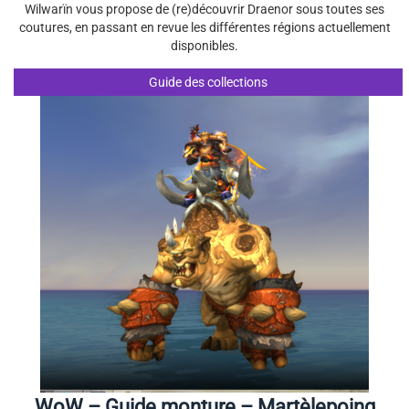
Wilwarïn vous propose de (re)découvrir Draenor sous toutes ses
coutures, en passant en revue les différentes régions actuellement
disponibles.
Guide des collections
WoW – Guide monture – Martèlepoing