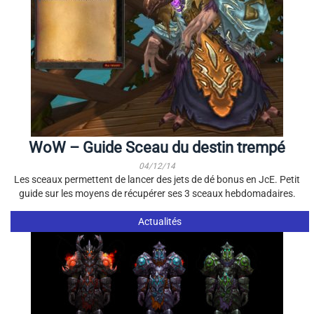
WoW – Guide Sceau du destin trempé
04/12/14
Les sceaux permettent de lancer des jets de dé bonus en JcE. Petit
guide sur les moyens de récupérer ses 3 sceaux hebdomadaires.
Actualités