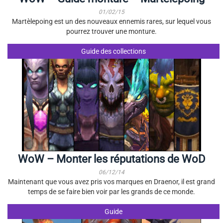
01/02/15
Martèlepoing est un des nouveaux ennemis rares, sur lequel vous
pourrez trouver une monture.
Guide des collections
WoW – Monter les réputations de WoD
06/12/14
Maintenant que vous avez pris vos marques en Draenor, il est grand
temps de se faire bien voir par les grands de ce monde.
Guide