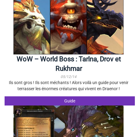
WoW – World Boss : Tarlna, Drov et
Rukhmar
05/12/14
Ils sont gros ! Ils sont méchants ! Alors voilà un guide pour venir
terrasser les énormes créatures qui vivent en Draenor !
Guide