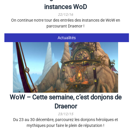
instances WoD
22/12/16
On continue notre tour des entrées des instances de WoW en
parcourant Draenor !
Actualités
WoW – Cette semaine, c’est donjons de
Draenor
23/12/15
Du 23 au 30 décembre, parcourez les donjons héroïques et
mythiques pour faire le plein de réputation !