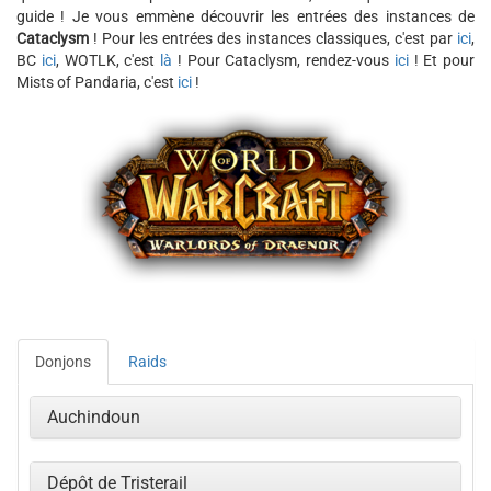
guide ! Je vous emmène découvrir les entrées des instances de
Cataclysm
! Pour les entrées des instances classiques, c'est par
ici
,
BC
ici
, WOTLK, c'est
là
! Pour Cataclysm, rendez-vous
ici
! Et pour
Mists of Pandaria, c'est
ici
!
Donjons
Raids
Auchindoun
Dépôt de Tristerail