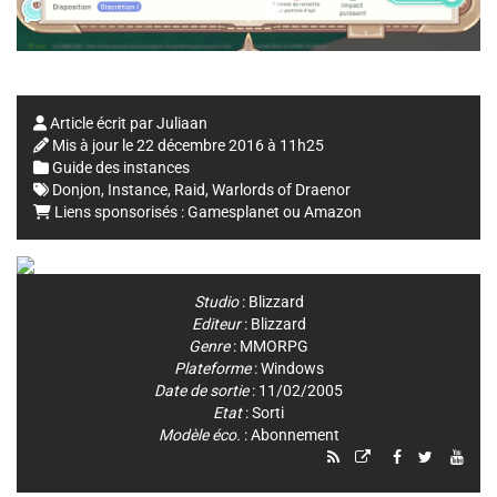
Article écrit par
Juliaan
Mis à jour le
22 décembre 2016 à 11h25
Guide des instances
Donjon
,
Instance
,
Raid
,
Warlords of Draenor
Liens sponsorisés :
Gamesplanet
ou
Amazon
Studio
:
Blizzard
Editeur
:
Blizzard
Genre
:
MMORPG
Plateforme
:
Windows
Date de sortie
: 11/02/2005
Etat
: Sorti
Modèle éco.
: Abonnement