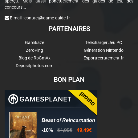
aperçu. Mais aussi ponctuellement des guides de jeu, des
concours...
E-mail :
contact@game-guide.fr
PARTENAIRES
Gamikaze
Télécharger Jeu PC
ZeroPing
Génération Nintendo
Blog de RpGmAx
Esportrecrutement.fr
Depositphotos.com
BON PLAN