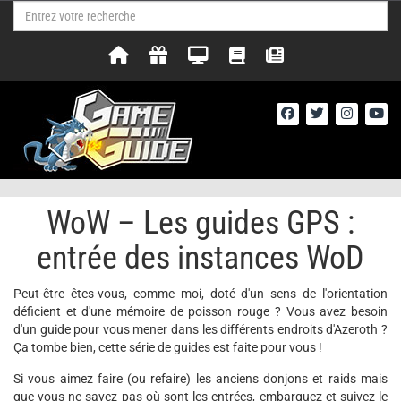
WoW – Les guides GPS :
entrée des instances WoD
Peut-être êtes-vous, comme moi, doté d'un sens de l'orientation
déficient et d'une mémoire de poisson rouge ? Vous avez besoin
d'un guide pour vous mener dans les différents endroits d'Azeroth ?
Ça tombe bien, cette série de guides est faite pour vous !
Si vous aimez faire (ou refaire) les anciens donjons et raids mais
que vous ne savez pas où sont les entrées, embarquez et suivez le