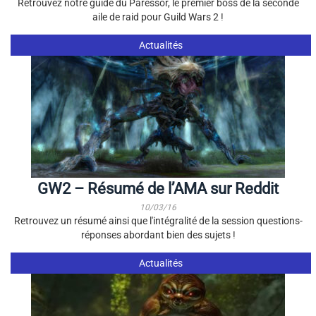
Retrouvez notre guide du Paressor, le premier boss de la seconde
aile de raid pour Guild Wars 2 !
Actualités
GW2 – Résumé de l’AMA sur Reddit
10/03/16
Retrouvez un résumé ainsi que l'intégralité de la session questions-
réponses abordant bien des sujets !
Actualités