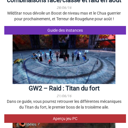
combinaisons race/classe et raid en août
28/06/16
WildStar nous dévoile un Boost de niveau max et le Chua guerrier
pour prochainement, et Terreur de Rougelune pour août !
Guide des instances
GW2 – Raid : Titan du fort
21/06/16
Dans ce guide, vous pourrez retrouver les différentes mécaniques
du Titan du fort, le premier boss de la troisième aile.
Aperçu jeu PC