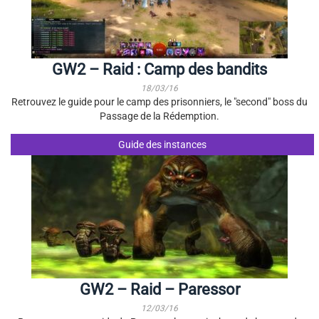
GW2 – Raid : Camp des bandits
18/03/16
Retrouvez le guide pour le camp des prisonniers, le "second" boss du
Passage de la Rédemption.
Guide des instances
GW2 – Raid – Paressor
12/03/16