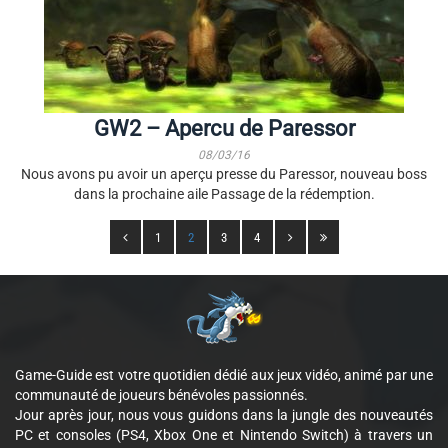
GW2 – Apercu de Paressor
08/03/16
Nous avons pu avoir un aperçu presse du Paressor, nouveau boss
dans la prochaine aile Passage de la rédemption.
1
2
3
4
Game-Guide est votre quotidien dédié aux jeux vidéo, animé par une
communauté de joueurs bénévoles passionnés.
Jour après jour, nous vous guidons dans la jungle des nouveautés
PC et consoles (PS4, Xbox One et Nintendo Switch) à travers un