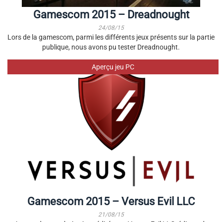
Gamescom 2015 – Dreadnought
24/08/15
Lors de la gamescom, parmi les différents jeux présents sur la partie
publique, nous avons pu tester Dreadnought.
Aperçu jeu PC
Gamescom 2015 – Versus Evil LLC
21/08/15