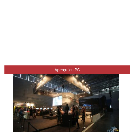
Aperçu jeu PC