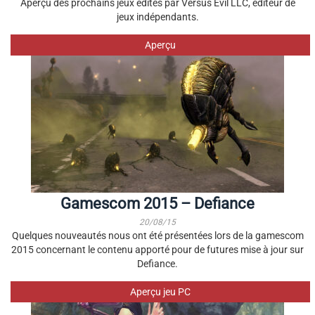
Aperçu des prochains jeux édités par Versus Evil LLC, éditeur de
jeux indépendants.
Aperçu
Gamescom 2015 – Defiance
20/08/15
Quelques nouveautés nous ont été présentées lors de la gamescom
2015 concernant le contenu apporté pour de futures mise à jour sur
Defiance.
Aperçu jeu PC