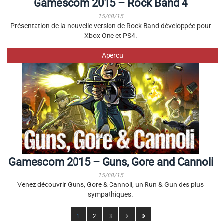
Gamescom 2015 – Rock Band 4
15/08/15
Présentation de la nouvelle version de Rock Band développée pour
Xbox One et PS4.
Aperçu
Gamescom 2015 – Guns, Gore and Cannoli
15/08/15
Venez découvrir Guns, Gore & Cannoli, un Run & Gun des plus
sympathiques.
1
2
3