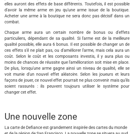
elles auront des effets de base différents. Toutefois, il est possible
d'avoir la même arme en jeu qu'une arme issue de la boutique.
Acheter une arme à la boutique ne sera donc pas décisif dans un
combat.
Chaque arme aura un certain nombre de bonus ou d'effets
particuliers, dépendant de sa qualité. Si l'arme est de la meilleure
qualité possible, elle aura 6 bonus. Il est possible de changer un de
ces effets s'il ne plait pas, ou d'améliorer l'arme, mais cela aura un
coût. Selon le coût et les composants investis, il y aura plus ou
moins de chances de réussite que l'amélioration soit mise en place.
De plus, lorsqu'une arme gagne ainsi un niveau de qualité, elle se
voit munie d'un nouvel effet aléatoire. Selon les joueurs et leurs
façons de jouer, ce nouvel effet pourrait ne plus convenir mais qu'ils
soient rassurés : ils peuvent toujours utiliser le système pour
changer cet effet.
Une nouvelle zone
La carte de Defiance est grandement inspirée des cartes du monde
et de la région de San Francisco. La nouvelle zone se situera au sud