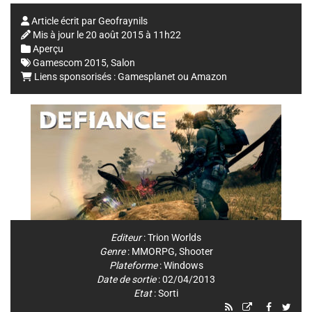
Article écrit par
Geofraynils
Mis à jour le
20 août 2015 à 11h22
Aperçu
Gamescom 2015
,
Salon
Liens sponsorisés :
Gamesplanet
ou
Amazon
Editeur
:
Trion Worlds
Genre
:
MMORPG
,
Shooter
Plateforme
:
Windows
Date de sortie
: 02/04/2013
Etat
: Sorti