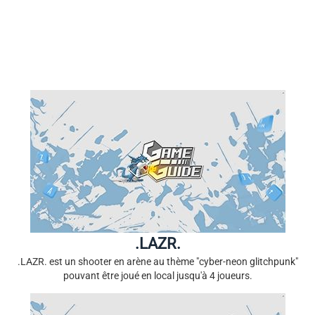
.LAZR.
.LAZR. est un shooter en arène au thème "cyber-neon glitchpunk"
pouvant être joué en local jusqu'à 4 joueurs.