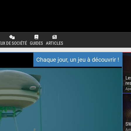
EUX DE SOCIÉTÉ
GUIDES
ARTICLES
Chaque jour, un jeu à découvrir !
Le
re
Ape
SW
Act