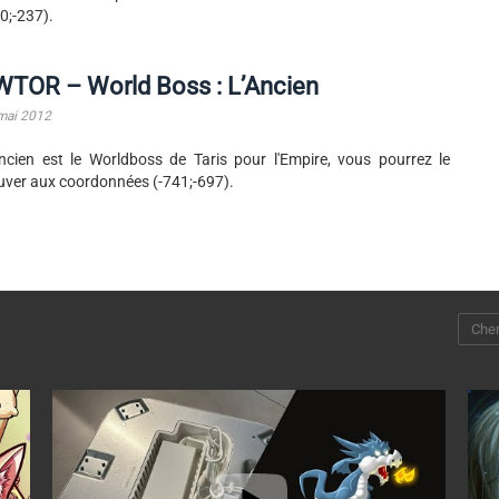
0;-237).
WTOR – World Boss : L’Ancien
mai 2012
ncien est le Worldboss de Taris pour l'Empire, vous pourrez le
uver aux coordonnées (-741;-697).