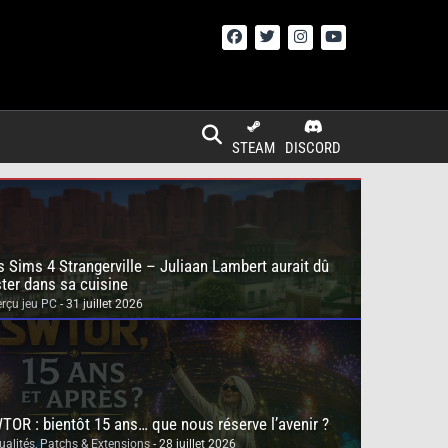
STEAM
DISCORD
s Sims 4 Strangerville – Juliaan Lambert aurait dû
ster dans sa cuisine
rçu jeu PC
- 31 juillet 2026
TOR : bientôt 15 ans… que nous réserve l’avenir ?
ualités
,
Patchs & Extensions
- 28 juillet 2026