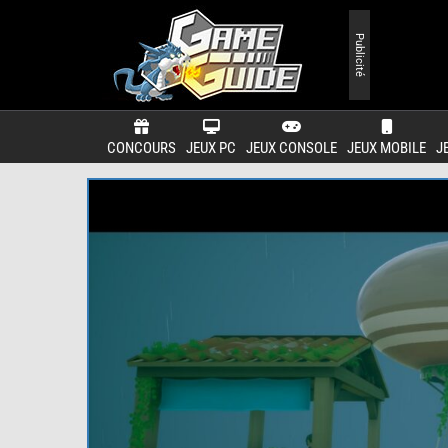
Publicité
CONCOURS
JEUX PC
JEUX CONSOLE
JEUX MOBILE
J