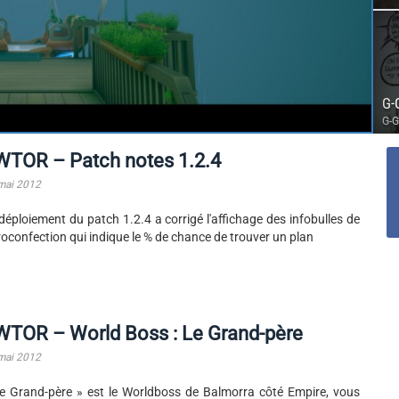
G-
G-G
WTOR – Patch notes 1.2.4
mai 2012
déploiement du patch 1.2.4 a corrigé l'affichage des infobulles de
roconfection qui indique le % de chance de trouver un plan
WTOR – World Boss : Le Grand-père
mai 2012
e Grand-père » est le Worldboss de Balmorra côté Empire, vous