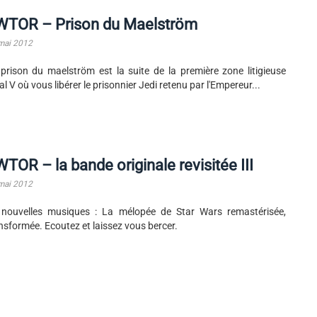
WTOR – Prison du Maelström
mai 2012
prison du maelström est la suite de la première zone litigieuse
al V où vous libérer le prisonnier Jedi retenu par l'Empereur...
TOR – la bande originale revisitée III
mai 2012
nouvelles musiques : La mélopée de Star Wars remastérisée,
nsformée. Ecoutez et laissez vous bercer.