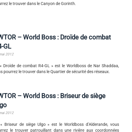
rrez le trouver dans le Canyon de Gorinth.
WTOR – World Boss : Droïde de combat
4-GL
mai 2012
« Droïde de combat R4-GL » est le Worldboss de Nar Shaddaa,
s pourrez le trouver dans le Quartier de sécurité des réseaux.
TOR – World Boss : Briseur de siège
lgo
mai 2012
« Briseur de siège Ulgo » est le Worldboss d’Alderande, vous
rrez le trouver patrouillant dans une rivière aux coordonnées