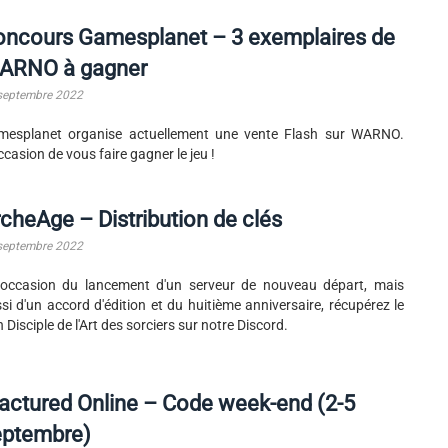
oncours Gamesplanet – 3 exemplaires de
ARNO à gagner
septembre 2022
mesplanet organise actuellement une vente Flash sur WARNO.
ccasion de vous faire gagner le jeu !
cheAge – Distribution de clés
septembre 2022
'occasion du lancement d'un serveur de nouveau départ, mais
si d'un accord d'édition et du huitième anniversaire, récupérez le
n Disciple de l'Art des sorciers sur notre Discord.
actured Online – Code week-end (2-5
eptembre)