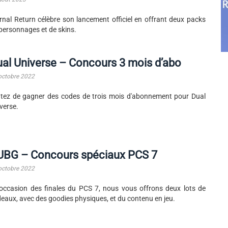
rnal Return célèbre son lancement officiel en offrant deux packs
personnages et de skins.
al Universe – Concours 3 mois d’abo
octobre 2022
tez de gagner des codes de trois mois d'abonnement pour Dual
verse.
UBG – Concours spéciaux PCS 7
octobre 2022
'occasion des finales du PCS 7, nous vous offrons deux lots de
eaux, avec des goodies physiques, et du contenu en jeu.