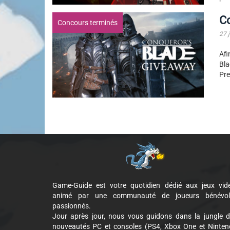
Co
Concours terminés
27 
Afi
Bl
Pre
Game-Guide est votre quotidien dédié aux jeux vid
animé par une communauté de joueurs bénévol
passionnés.
Jour après jour, nous vous guidons dans la jungle 
nouveautés PC et consoles (PS4, Xbox One et Ninte