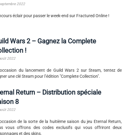
septembre 2022
cours éclair pour passer le week-end sur Fractured Online !
ild Wars 2 – Gagnez la Complete
llection !
août 2022
’occasion du lancement de Guild Wars 2 sur Steam, tentez de
ner une clé Steam pour l’édition "Complete Collection".
ernal Return – Distribution spéciale
ison 8
août 2022
'occasion de la sorte de la huitième saison du jeu Eternal Return,
s vous offrons des codes exclusifs qui vous offriront deux
sonnages et des skins.