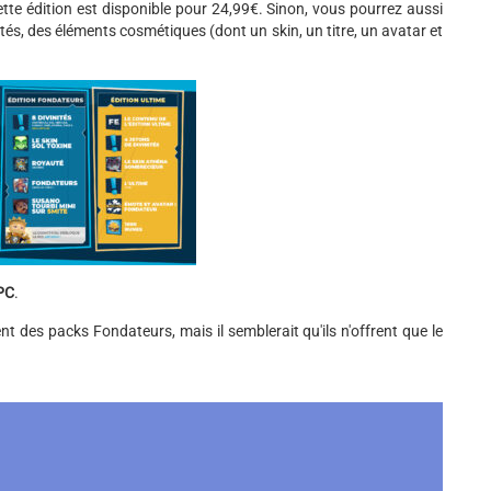
te édition est disponible pour 24,99€. Sinon, vous pourrez aussi
nités, des éléments cosmétiques (dont un skin, un titre, un avatar et
PC
.
t des packs Fondateurs, mais il semblerait qu'ils n'offrent que le