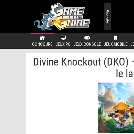
Publicité
CONCOURS
JEUX PC
JEUX CONSOLE
JEUX MOBILE
J
Divine Knockout (DKO) 
le l