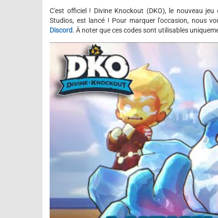
C'est officiel ! Divine Knockout (DKO), le nouveau j
Studios, est lancé ! Pour marquer l'occasion, nous v
Discord
. À noter que ces codes sont utilisables uniqueme