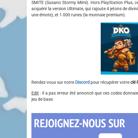
SMITE (Susano Stormy Mimi). Hors PlayStation Plus, cet
acquérir la version Ultimate, qui rajoute 4 jetons de divi
une émote), et 1 000 runes (la monnaie premium).
Rendez-vous sur notre
Discord
pour récupérer votre
clé 
Edit
: il a pas erreur été annoncé que ces codes donnaien
jeu de base.