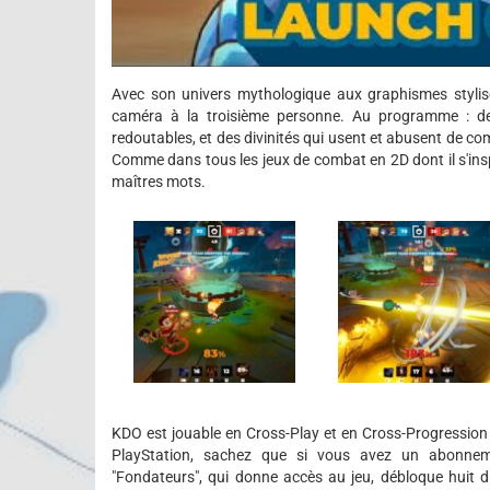
Avec son univers mythologique aux graphismes stylis
caméra à la troisième personne. Au programme : de
redoutables, et des divinités qui usent et abusent de co
Comme dans tous les jeux de combat en 2D dont il s'inspi
maîtres mots.
KDO est jouable en Cross-Play et en Cross-Progression
PlayStation, sachez que si vous avez un abonneme
"Fondateurs", qui donne accès au jeu, débloque huit d