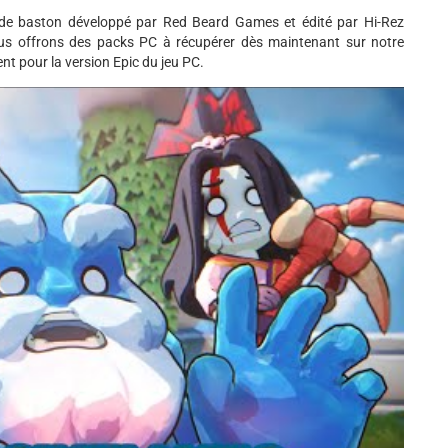
eu de baston développé par Red Beard Games et édité par Hi-Rez
ous offrons des packs PC à récupérer dès maintenant sur notre
nt pour la version Epic du jeu PC.