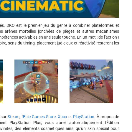
és, DKO est le premier jeu du genre à combiner plateformes et
s arènes mortelles jonchées de pièges et autres mécanismes
mpétences activables en une seule touche. En un mot : de l'action !
re, sens du timing, placement judicieux et réactivité resteront les
 sur
Steam
, l'
Epic Games Store
,
Xbox
et
PlayStation
. À propos de
nt PlayStation Plus, vous aurez automatiquement l'Édition
ivinités, des éléments cosmétiques ainsi qu'un skin spécial pour