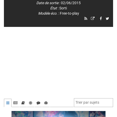
Date de sortie
: 02/06/2015
État
: Sorti
Modèle éco.
: Free-to-play