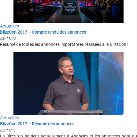
Actualités
BlizzCon 2017 – Compte rendu des annonces
08/11/17
Résumé de toutes les annonces importantes réalisées à la BlizzCon !
Actualités
BlizzCon 2017 – Résumé des annonces
03/11/17
La BlizzCon se tient actuellement à Anaheim et les annonces sont au