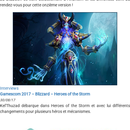
rendez-vous pour cette onzième version !
Interviews
Gamescom 2017 – Blizzard – Heroes of the Storm
30/08/17
Kel'Thuzad débarque dans Heroes of the Storm et avec lui différents
changements pour plusieurs héros et mécanismes.