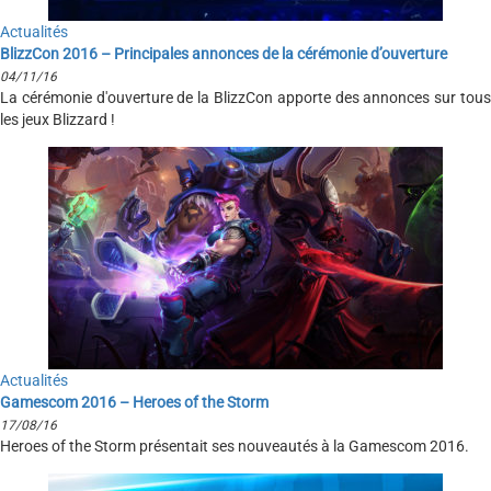
Actualités
BlizzCon 2016 – Principales annonces de la cérémonie d’ouverture
04/11/16
La cérémonie d'ouverture de la BlizzCon apporte des annonces sur tous
les jeux Blizzard !
Actualités
Gamescom 2016 – Heroes of the Storm
17/08/16
Heroes of the Storm présentait ses nouveautés à la Gamescom 2016.