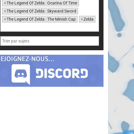
×
The Legend Of Zelda : Ocarina Of Time
×
The Legend Of Zelda : Skyward Sword
×
The Legend Of Zelda : The Minish Cap
×
Zelda