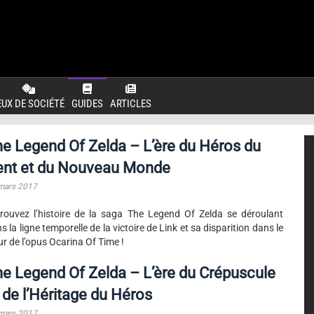
EUX DE SOCIÉTÉ
GUIDES
ARTICLES
e Legend Of Zelda – L’ère du Héros du
ent et du Nouveau Monde
mars 2017
rouvez l’histoire de la saga The Legend Of Zelda se déroulant
s la ligne temporelle de la victoire de Link et sa disparition dans le
ur de l’opus Ocarina Of Time !
e Legend Of Zelda – L’ère du Crépuscule
 de l’Héritage du Héros
mars 2017