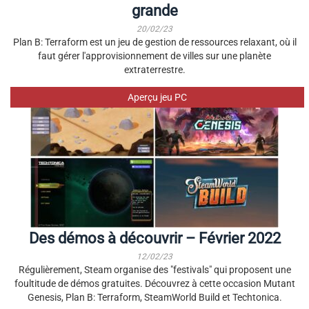
grande
20/02/23
Plan B: Terraform est un jeu de gestion de ressources relaxant, où il
faut gérer l'approvisionnement de villes sur une planète
extraterrestre.
Aperçu jeu PC
Des démos à découvrir – Février 2022
12/02/23
Régulièrement, Steam organise des "festivals" qui proposent une
foultitude de démos gratuites. Découvrez à cette occasion Mutant
Genesis, Plan B: Terraform, SteamWorld Build et Techtonica.