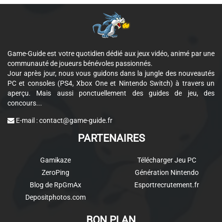
Game-Guide est votre quotidien dédié aux jeux vidéo, animé par une
communauté de joueurs bénévoles passionnés.
Jour après jour, nous vous guidons dans la jungle des nouveautés
PC et consoles (PS4, Xbox One et Nintendo Switch) à travers un
aperçu. Mais aussi ponctuellement des guides de jeu, des
concours...
E-mail :
contact@game-guide.fr
PARTENAIRES
Gamikaze
Télécharger Jeu PC
ZeroPing
Génération Nintendo
Blog de RpGmAx
Esportrecrutement.fr
Depositphotos.com
BON PLAN