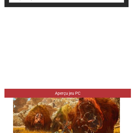
Aperçu jeu PC