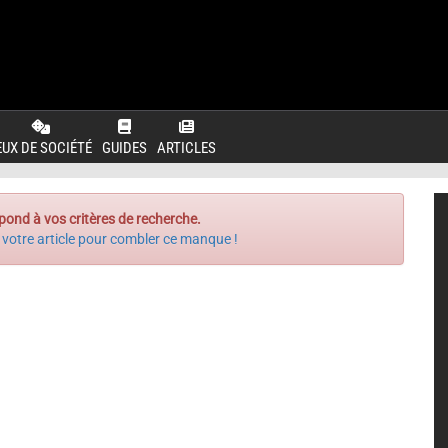
EUX DE SOCIÉTÉ
GUIDES
ARTICLES
pond à vos critères de recherche.
 votre article pour combler ce manque !