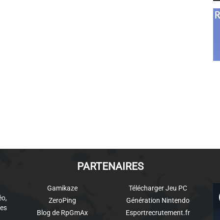
PARTENAIRES
Gamikaze
Télécharger Jeu PC
éo,
ZeroPing
Génération Nintendo
es
Blog de RpGmAx
Esportrecrutement.fr