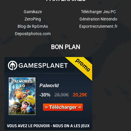
Gamikaze
Télécharger Jeu PC
ZeroPing
Génération Nintendo
Blog de RpGmAx
Esportrecrutement.fr
Depositphotos.com
BON PLAN