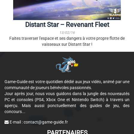
Distant Star – Revenant Fleet
13/02/16
Faites traverser l'espace et ses dangers à votre propre flotte de
vaisseaux sur Distant Star !
Game-Guide est votre quotidien dédié aux jeux vidéo, animé par une
communauté de joueurs bénévoles passionnés.
Jour après jour, nous vous guidons dans la jungle des nouveautés
PC et consoles (PS4, Xbox One et Nintendo Switch) à travers un
aperçu. Mais aussi ponctuellement des guides de jeu, des
concours...
E-mail :
contact@game-guide.fr
PARTENAIRES