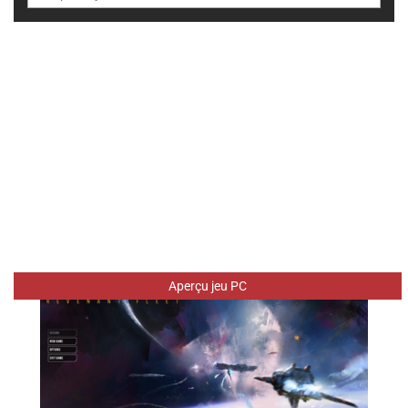
Aperçu jeu PC