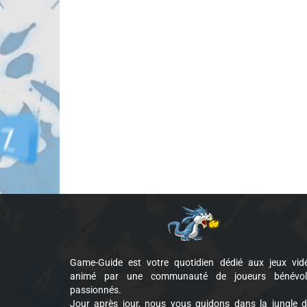
Game-Guide est votre quotidien dédié aux jeux vid
animé par une communauté de joueurs bénévol
passionnés.
Jour après jour, nous vous guidons dans la jungle 