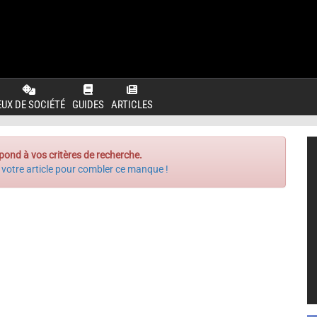
EUX DE SOCIÉTÉ
GUIDES
ARTICLES
pond à vos critères de recherche.
 votre article pour combler ce manque !