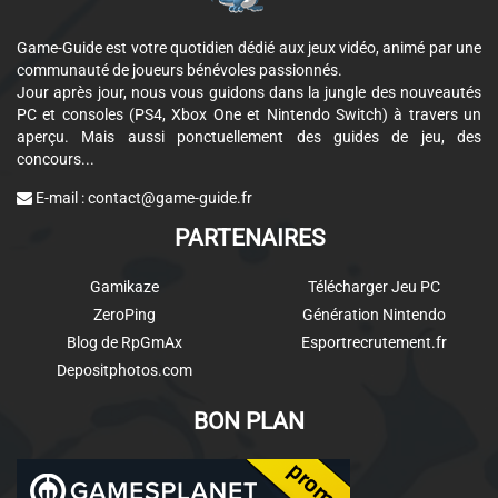
Game-Guide est votre quotidien dédié aux jeux vidéo, animé par une
communauté de joueurs bénévoles passionnés.
Jour après jour, nous vous guidons dans la jungle des nouveautés
PC et consoles (PS4, Xbox One et Nintendo Switch) à travers un
aperçu. Mais aussi ponctuellement des guides de jeu, des
concours...
E-mail :
contact@game-guide.fr
PARTENAIRES
Gamikaze
Télécharger Jeu PC
ZeroPing
Génération Nintendo
Blog de RpGmAx
Esportrecrutement.fr
Depositphotos.com
BON PLAN