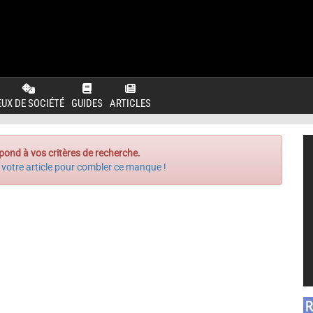
EUX DE SOCIÉTÉ
GUIDES
ARTICLES
pond à vos critères de recherche.
 votre article pour combler ce manque !