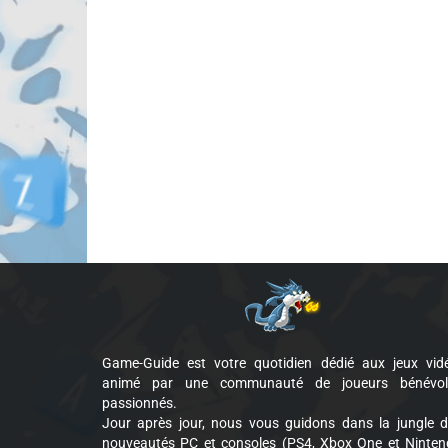
Game-Guide est votre quotidien dédié aux jeux vid
animé par une communauté de joueurs bénévol
passionnés.
Jour après jour, nous vous guidons dans la jungle 
nouveautés PC et consoles (PS4, Xbox One et Ninte