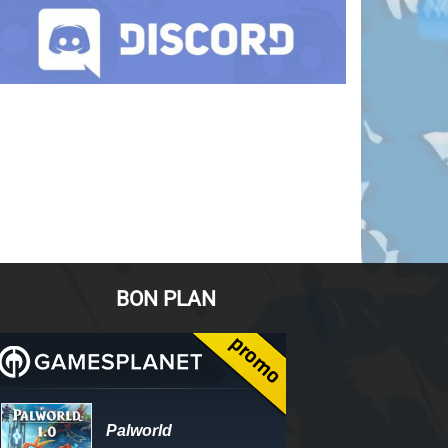
BON PLAN