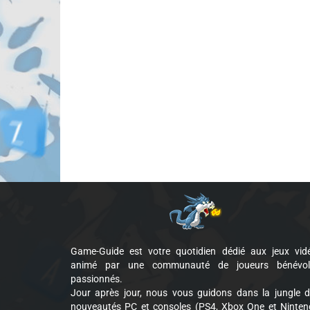
Game-Guide est votre quotidien dédié aux jeux vid
animé par une communauté de joueurs bénévol
passionnés.
Jour après jour, nous vous guidons dans la jungle 
nouveautés PC et consoles (PS4, Xbox One et Ninte