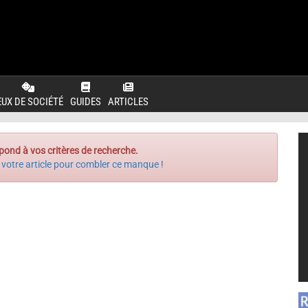
EUX DE SOCIÉTÉ
GUIDES
ARTICLES
pond à vos critères de recherche.
 votre article pour combler ce manque !