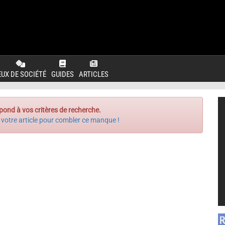
EUX DE SOCIÉTÉ
GUIDES
ARTICLES
pond à vos critères de recherche.
 votre article pour combler ce manque !