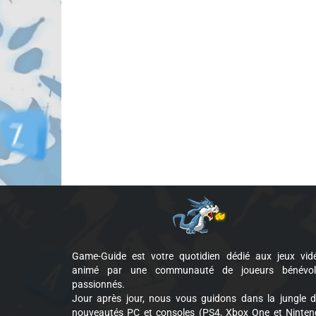
Game-Guide est votre quotidien dédié aux jeux vid
animé par une communauté de joueurs bénévol
passionnés.
Jour après jour, nous vous guidons dans la jungle 
nouveautés PC et consoles (PS4, Xbox One et Ninte