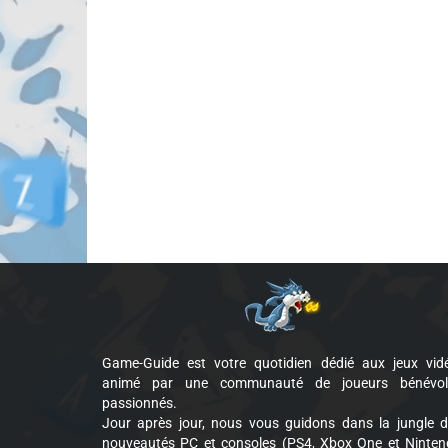
Game-Guide est votre quotidien dédié aux jeux vid
animé par une communauté de joueurs bénévol
passionnés.
Jour après jour, nous vous guidons dans la jungle 
nouveautés PC et consoles (PS4, Xbox One et Ninte