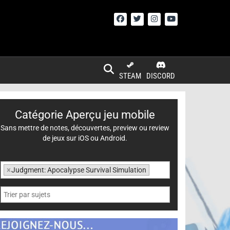
STEAM
DISCORD
Catégorie Aperçu jeu mobile
Sans mettre de notes, découvertes, preview ou review
de jeux sur iOS ou Android.
×
Judgment: Apocalypse Survival Simulation