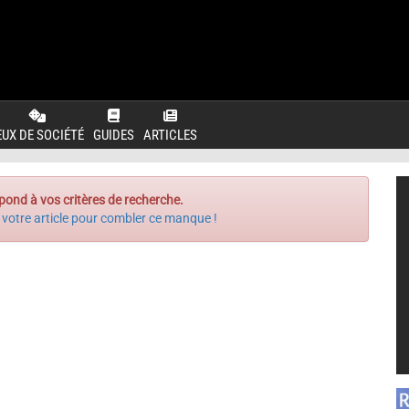
EUX DE SOCIÉTÉ
GUIDES
ARTICLES
pond à vos critères de recherche.
 votre article pour combler ce manque !