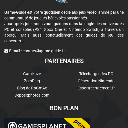
Game-Guide est votre quotidien dédié aux jeux vidéo, animé par une
communauté de joueurs bénévoles passionnés.
Jour après jour, nous vous guidons dans la jungle des nouveautés
PC et consoles (PS4, Xbox One et Nintendo Switch) à travers un
aperçu. Mais aussi ponctuellement des guides de jeu, des
concours...
E-mail :
contact@game-guide.fr
PARTENAIRES
Gamikaze
Télécharger Jeu PC
ZeroPing
Génération Nintendo
Blog de RpGmAx
Esportrecrutement.fr
Depositphotos.com
BON PLAN