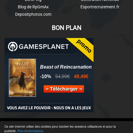
Blog de RpGmAx
Esportrecrutement.fr
Depositphotos.com
BON PLAN
© 2011-2025 - Association Clamidra -
Wordpress
Ce site internet utilise des cookies pour stocker les sessions utilisateurs et pour la
publicité.
Plus d'informations