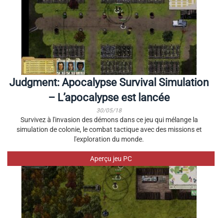
Judgment: Apocalypse Survival Simulation
– L’apocalypse est lancée
30/05/18
Survivez à l'invasion des démons dans ce jeu qui mélange la
simulation de colonie, le combat tactique avec des missions et
l'exploration du monde.
Aperçu jeu PC