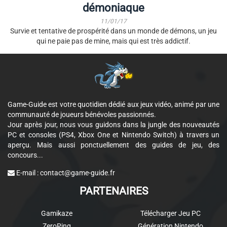
démoniaque
11/01/17
Survie et tentative de prospérité dans un monde de démons, un jeu
qui ne paie pas de mine, mais qui est très addictif.
Game-Guide est votre quotidien dédié aux jeux vidéo, animé par une
communauté de joueurs bénévoles passionnés.
Jour après jour, nous vous guidons dans la jungle des nouveautés
PC et consoles (PS4, Xbox One et Nintendo Switch) à travers un
aperçu. Mais aussi ponctuellement des guides de jeu, des
concours...
E-mail :
contact@game-guide.fr
PARTENAIRES
Gamikaze
Télécharger Jeu PC
ZeroPing
Génération Nintendo