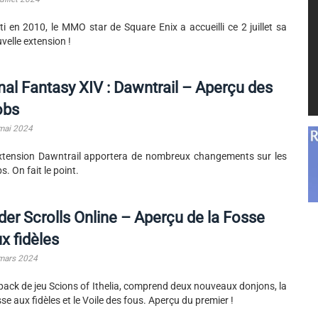
ti en 2010, le MMO star de Square Enix a accueilli ce 2 juillet sa
velle extension !
nal Fantasy XIV : Dawntrail – Aperçu des
obs
mai 2024
xtension Dawntrail apportera de nombreux changements sur les
s. On fait le point.
der Scrolls Online – Aperçu de la Fosse
x fidèles
mars 2024
pack de jeu Scions of Ithelia, comprend deux nouveaux donjons, la
se aux fidèles et le Voile des fous. Aperçu du premier !