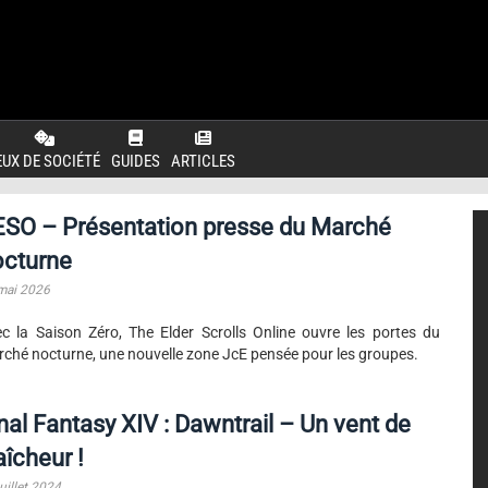
EUX DE SOCIÉTÉ
GUIDES
ARTICLES
ESO – Présentation presse du Marché
octurne
mai 2026
c la Saison Zéro, The Elder Scrolls Online ouvre les portes du
ché nocturne, une nouvelle zone JcE pensée pour les groupes.
nal Fantasy XIV : Dawntrail – Un vent de
aîcheur !
uillet 2024