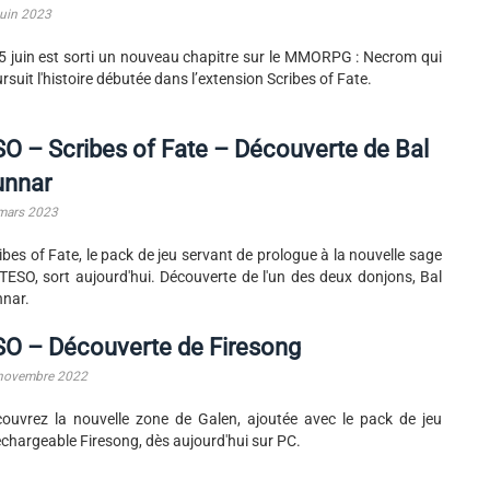
juin 2023
5 juin est sorti un nouveau chapitre sur le MMORPG : Necrom qui
rsuit l'histoire débutée dans l’extension Scribes of Fate.
O – Scribes of Fate – Découverte de Bal
unnar
mars 2023
ibes of Fate, le pack de jeu servant de prologue à la nouvelle sage
TESO, sort aujourd'hui. Découverte de l'un des deux donjons, Bal
nar.
SO – Découverte de Firesong
novembre 2022
ouvrez la nouvelle zone de Galen, ajoutée avec le pack de jeu
échargeable Firesong, dès aujourd'hui sur PC.