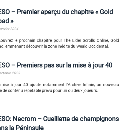
SO – Premier aperçu du chapitre « Gold
oad »
janvier 2024
ouvrez le prochain chapitre pour The Elder Scrolls Online, Gold
d, emmenant découvrir la zone inédite du Weald Occidental.
SO – Premiers pas sur la mise à jour 40
octobre 2023
mise à jour 40 ajoute notamment l’Archive Infinie, un nouveau
e de contenu répétable prévu pour un ou deux joueurs.
ESO: Necrom – Cueillette de champignons
ns la Péninsule