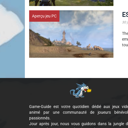
ES
Aperçu jeu PC
30 
The
emm
tou
Game-Guide est votre quotidien dédié aux jeux vid
animé par une communauté de joueurs bénévol
passionnés.
Jour après jour, nous vous guidons dans la jungle 