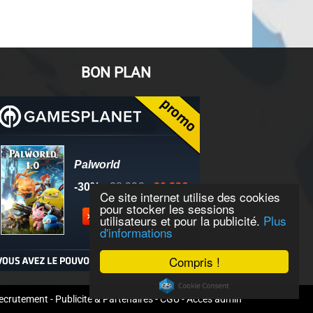
BON PLAN
Ce site internet utilise des cookies
pour stocker les sessions
utilisateurs et pour la publicité.
Plus
d'informations
Compris !
ecrutement
-
Publicité & Partenaires
-
CGU
-
Accès admin