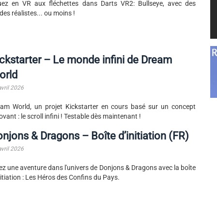
ez en VR aux fléchettes dans Darts VR2: Bullseye, avec des
es réalistes... ou moins !
ckstarter – Le monde infini de Dream
orld
avril 2026
am World, un projet Kickstarter en cours basé sur un concept
ovant : le scroll infini ! Testable dès maintenant !
njons & Dragons – Boîte d’initiation (FR)
avril 2026
ez une aventure dans l'univers de Donjons & Dragons avec la boîte
nitiation : Les Héros des Confins du Pays.