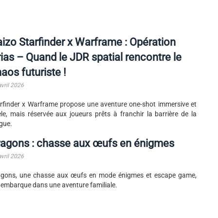
izo Starfinder x Warframe : Opération
ias – Quand le JDR spatial rencontre le
aos futuriste !
avril 2026
rfinder x Warframe propose une aventure one-shot immersive et
èle, mais réservée aux joueurs prêts à franchir la barrière de la
gue.
ragons : chasse aux œufs en énigmes
avril 2026
agons, une chasse aux œufs en mode énigmes et escape game,
 embarque dans une aventure familiale.