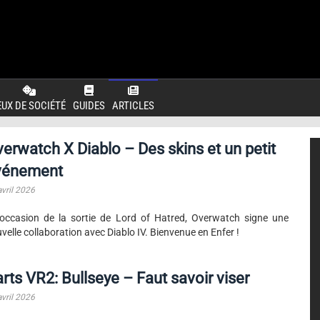
EUX DE SOCIÉTÉ
GUIDES
ARTICLES
erwatch X Diablo – Des skins et un petit
vénement
avril 2026
'occasion de la sortie de Lord of Hatred, Overwatch signe une
velle collaboration avec Diablo IV. Bienvenue en Enfer !
rts VR2: Bullseye – Faut savoir viser
avril 2026