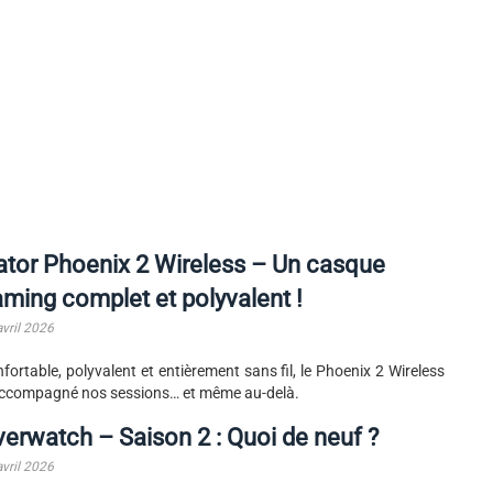
tor Phoenix 2 Wireless – Un casque
ming complet et polyvalent !
avril 2026
fortable, polyvalent et entièrement sans fil, le Phoenix 2 Wireless
ccompagné nos sessions… et même au-delà.
erwatch – Saison 2 : Quoi de neuf ?
avril 2026