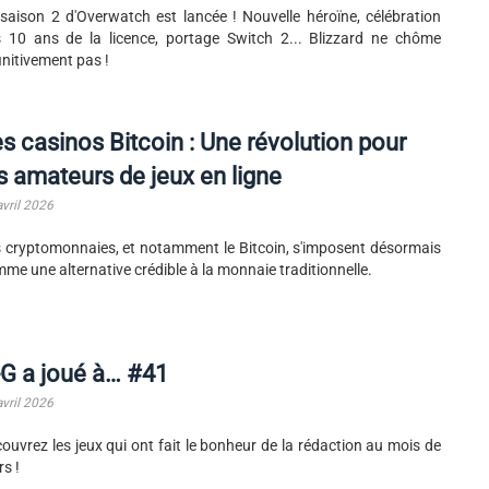
saison 2 d'Overwatch est lancée ! Nouvelle héroïne, célébration
 10 ans de la licence, portage Switch 2... Blizzard ne chôme
initivement pas !
s casinos Bitcoin : Une révolution pour
s amateurs de jeux en ligne
avril 2026
 cryptomonnaies, et notamment le Bitcoin, s'imposent désormais
me une alternative crédible à la monnaie traditionnelle.
G a joué à… #41
avril 2026
ouvrez les jeux qui ont fait le bonheur de la rédaction au mois de
s !