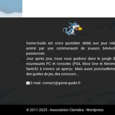
Game-Guide est votre quotidien dédié aux jeux vid
animé par une communauté de joueurs bénévol
passionnés.
Jour après jour, nous vous guidons dans la jungle 
nouveautés PC et consoles (PS4, Xbox One et Ninte
Switch) à travers un aperçu. Mais aussi ponctuellem
des guides de jeu, des concours...
E-mail :
contact@game-guide.fr
Cookie Consent plugin for the EU cookie l
© 2011-2025 - Association Clamidra -
Wordpress