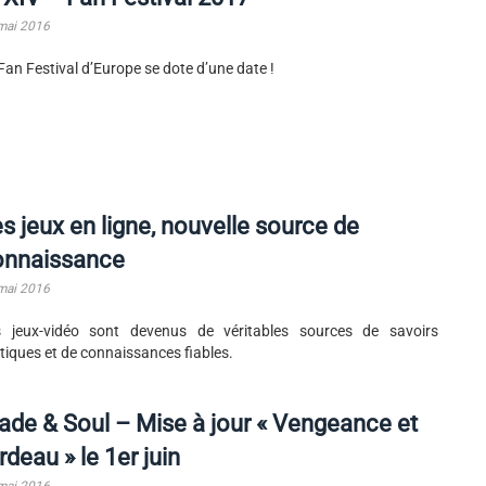
mai 2016
Fan Festival d’Europe se dote d’une date !
s jeux en ligne, nouvelle source de
onnaissance
mai 2016
s jeux-vidéo sont devenus de véritables sources de savoirs
tiques et de connaissances fiables.
ade & Soul – Mise à jour « Vengeance et
rdeau » le 1er juin
mai 2016