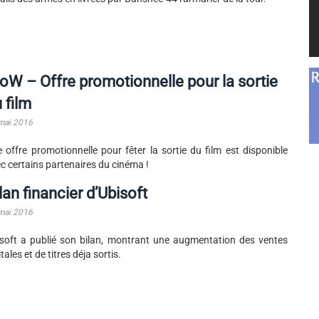
W – Offre promotionnelle pour la sortie
 film
mai 2016
 offre promotionnelle pour fêter la sortie du film est disponible
c certains partenaires du cinéma !
lan financier d’Ubisoft
mai 2016
soft a publié son bilan, montrant une augmentation des ventes
itales et de titres déja sortis.