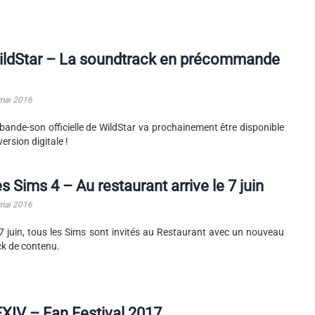
ildStar – La soundtrack en précommande
mai 2016
bande-son officielle de WildStar va prochainement être disponible
version digitale !
s Sims 4 – Au restaurant arrive le 7 juin
mai 2016
7 juin, tous les Sims sont invités au Restaurant avec un nouveau
k de contenu.
XIV – Fan Festival 2017