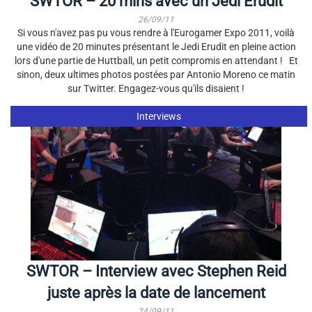
SWTOR – 20 mins avec un Jedi Erudit
26/09/11
Si vous n'avez pas pu vous rendre à l'Eurogamer Expo 2011, voilà
une vidéo de 20 minutes présentant le Jedi Erudit en pleine action
lors d'une partie de Huttball, un petit compromis en attendant ! Et
sinon, deux ultimes photos postées par Antonio Moreno ce matin
sur Twitter. Engagez-vous qu'ils disaient !
Interviews
SWTOR – Interview avec Stephen Reid
juste après la date de lancement
24/09/11