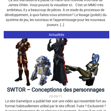
La site Gamasutra a publié ce matin une nouvelle Interview de
James Ohlen. Vous pouvez la visualiser ici. C'est un MMO très
ambitieux, il y a beaucoup de pièces. À ce stade du processus de
développement, à quoi faites-vous attention? Le lissage (polish) du
système de jeu, les tutoriaux et l'apprentissage pour les nouveaux
joueurs. […]
Actualités
SWTOR – Conceptions des personnages
23/09/11
Le site GameSpot a publié hier soir une vidéo qui ressemble fort au
format habituellement utilisé par le site officiel. Fuite ? Exclusivité ?