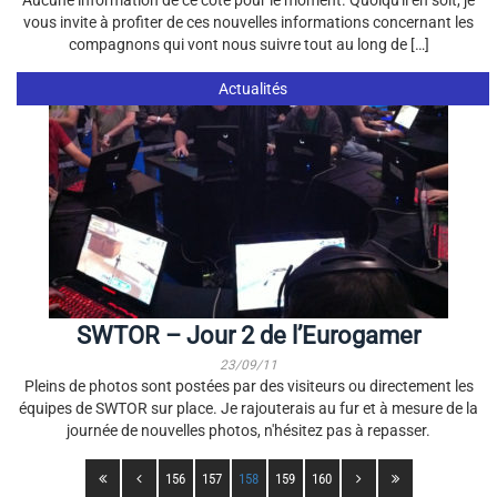
Aucune information de ce côté pour le moment. Quoiqu'il en soit, je
vous invite à profiter de ces nouvelles informations concernant les
compagnons qui vont nous suivre tout au long de […]
Actualités
SWTOR – Jour 2 de l’Eurogamer
23/09/11
Pleins de photos sont postées par des visiteurs ou directement les
équipes de SWTOR sur place. Je rajouterais au fur et à mesure de la
journée de nouvelles photos, n'hésitez pas à repasser.
156
157
158
159
160